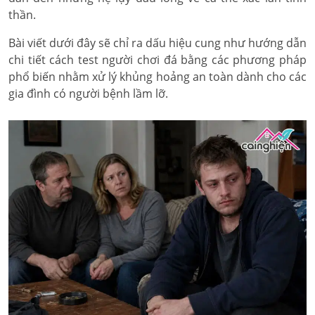
thần.
Bài viết dưới đây sẽ chỉ ra dấu hiệu cung như hướng dẫn
chi tiết cách test người chơi đá bằng các phương pháp
phổ biến nhằm xử lý khủng hoảng an toàn dành cho các
gia đình có người bệnh lầm lỡ.