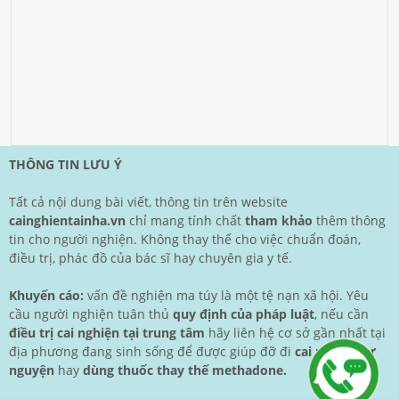
THÔNG TIN LƯU Ý
Tất cả nội dung bài viết, thông tin trên website
cainghientainha.vn
chỉ mang tính chất
tham khảo
thêm thông
tin cho người nghiện. Không thay thế cho việc chuẩn đoán,
điều trị, phác đồ của bác sĩ hay chuyên gia y tế.
Khuyến cáo:
vấn đề nghiện ma túy là một tệ nạn xã hội. Yêu
cầu người nghiện tuân thủ
quy định của pháp luật
, nếu cần
điều trị cai nghiện tại trung tâm
hãy liên hệ cơ sở gần nhất tại
địa phương đang sinh sống để được giúp đỡ đi
cai nghiện tự
nguyện
hay
dùng thuốc thay thế methadone.