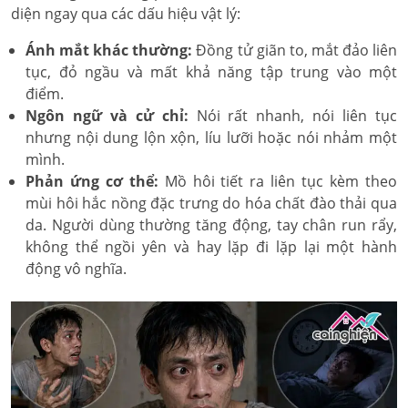
diện ngay qua các dấu hiệu vật lý:
Ánh mắt khác thường:
Đồng tử giãn to, mắt đảo liên
tục, đỏ ngầu và mất khả năng tập trung vào một
điểm.
Ngôn ngữ và cử chỉ:
Nói rất nhanh, nói liên tục
nhưng nội dung lộn xộn, líu lưỡi hoặc nói nhảm một
mình.
Phản ứng cơ thể:
Mồ hôi tiết ra liên tục kèm theo
mùi hôi hắc nồng đặc trưng do hóa chất đào thải qua
da. Người dùng thường tăng động, tay chân run rẩy,
không thể ngồi yên và hay lặp đi lặp lại một hành
động vô nghĩa.