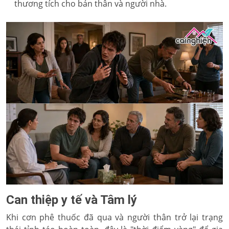
thương tích cho bản thân và người nhà.
Can thiệp y tế và Tâm lý
Khi cơn phê thuốc đã qua và người thân trở lại trạng