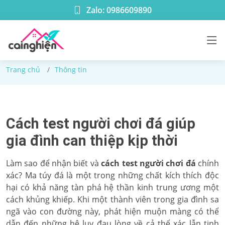
Zalo: 0986609890
Thông tin
Trang chủ
Thông tin
Cách test người chơi đá giúp
gia đình can thiệp kịp thời
Làm sao để nhận biết và
cách test người chơi đá
chính
xác? Ma túy đá là một trong những chất kích thích độc
hại có khả năng tàn phá hệ thần kinh trung ương một
cách khủng khiếp. Khi một thành viên trong gia đình sa
ngã vào con đường này, phát hiện muộn màng có thể
dẫn đến những hệ lụy đau lòng về cả thể xác lẫn tinh