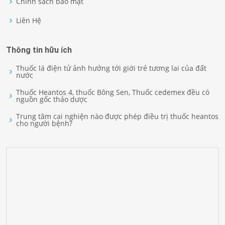
Chính sách bảo mật
Liên Hệ
Thông tin hữu ích
Thuốc lá điện tử ảnh hưởng tới giới trẻ tương lai của đất
nước
Thuốc Heantos 4, thuốc Bông Sen, Thuốc cedemex đều có
nguồn gốc thảo dược
Trung tâm cai nghiện nào được phép điều trị thuốc heantos
cho người bệnh?