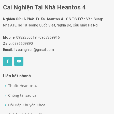
Cai Nghiện Tại Nhà Heantos 4
Nghiên Cứu & Phát Triển Heantos 4 - GS.TS Trần Văn Sung:
Nhà A18, số 18 Hoàng Quốc Việt, Nghĩa Đô, Cầu Giấy, Hà Nội
Mobile:
0982850619 - 0967869916
Zalo:
0986609890
Email:
tv.cainghien@gmail.com
Liên kết nhanh
Thuốc Heantos 4
Chống tái sau cai
Hỏi Đáp Chuyên Khoa