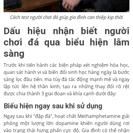
Cách test người chơi đá giúp gia đình can thiệp kịp thời
Dấu hiệu nhận biết người
chơi đá qua biểu hiện lâm
sàng
Trước khi tiến hành các biện pháp xét nghiệm hóa học,
quan sát hành vi và biến đổi sinh học hàng ngày là bước
sàng lọc đầu tiên. ma túy đá tác động mạnh mẽ và ngay
lập tức lên hệ thần kinh, tạo ra những thay đổi rõ rệt
được chia thành 3 giai đoạn và khía cạnh dưới đây:
Biểu hiện ngay sau khi sử dụng
Ngay sau khi "đập đá", hoạt chất Methamphetamine giải
phóng một lượng lớn dopamine khiến người dùng rơi
vào trạng thái hưng phấn cực độ. Gia đình có thể nhận