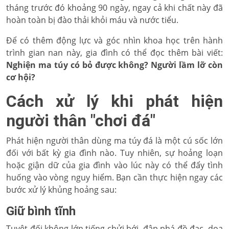
tháng trước đó khoảng 90 ngày, ngay cả khi chất này đã
hoàn toàn bị đào thải khỏi máu và nước tiểu.
Để có thêm động lực và góc nhìn khoa học trên hành
trình gian nan này, gia đình có thể đọc thêm bài viết:
Nghiện ma túy có bỏ được không? Người lầm lỡ còn
cơ hội?
Cách xử lý khi phát hiện
người thân "chơi đá"
Phát hiện người thân dùng ma túy đá là một cú sốc lớn
đối với bất kỳ gia đình nào. Tuy nhiên, sự hoảng loạn
hoặc giận dữ của gia đình vào lúc này có thể đẩy tình
huống vào vòng nguy hiểm. Bạn cần thực hiện ngay các
bước xử lý khủng hoảng sau:
Giữ bình tĩnh
Tuyệt đối không lớn tiếng chửi bới, đập phá đồ đạc, dọa