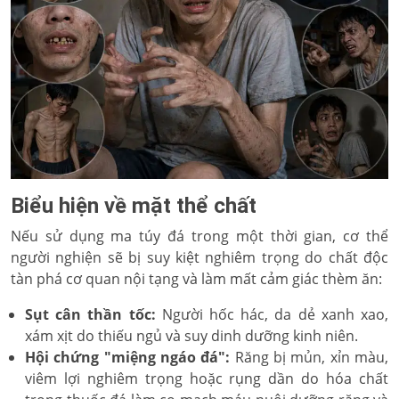
Biểu hiện về mặt thể chất
Nếu sử dụng ma túy đá trong một thời gian, cơ thể
người nghiện sẽ bị suy kiệt nghiêm trọng do chất độc
tàn phá cơ quan nội tạng và làm mất cảm giác thèm ăn:
Sụt cân thần tốc:
Người hốc hác, da dẻ xanh xao,
xám xịt do thiếu ngủ và suy dinh dưỡng kinh niên.
Hội chứng "miệng ngáo đá":
Răng bị mủn, xỉn màu,
viêm lợi nghiêm trọng hoặc rụng dần do hóa chất