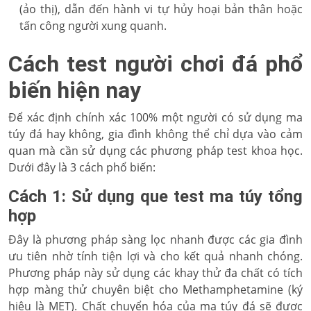
(ảo thị), dẫn đến hành vi tự hủy hoại bản thân hoặc
tấn công người xung quanh.
Cách test người chơi đá phổ
biến hiện nay
Để xác định chính xác 100% một người có sử dụng ma
túy đá hay không, gia đình không thể chỉ dựa vào cảm
quan mà cần sử dụng các phương pháp test khoa học.
Dưới đây là 3 cách phổ biến:
Cách 1: Sử dụng que test ma túy tổng
hợp
Đây là phương pháp sàng lọc nhanh được các gia đình
ưu tiên nhờ tính tiện lợi và cho kết quả nhanh chóng.
Phương pháp này sử dụng các khay thử đa chất có tích
hợp màng thử chuyên biệt cho Methamphetamine (ký
hiệu là MET). Chất chuyển hóa của ma túy đá sẽ được