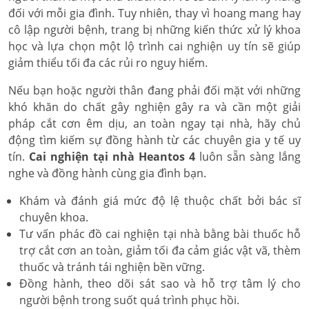
đối với mỗi gia đình. Tuy nhiên, thay vì hoang mang hay
cô lập người bệnh, trang bị những kiến thức xử lý khoa
học và lựa chọn một lộ trình cai nghiện uy tín sẽ giúp
giảm thiểu tối đa các rủi ro nguy hiểm.
Nếu bạn hoặc người thân đang phải đối mặt với những
khó khăn do chất gây nghiện gây ra và cần một giải
pháp cắt cơn êm dịu, an toàn ngay tại nhà, hãy chủ
động tìm kiếm sự đồng hành từ các chuyên gia y tế uy
tín.
Cai nghiện tại nhà Heantos 4
luôn sẵn sàng lắng
nghe và đồng hành cùng gia đình bạn.
Khám và đánh giá mức độ lệ thuộc chất bởi bác sĩ
chuyên khoa.
Tư vấn phác đồ cai nghiện tại nhà bằng bài thuốc hỗ
trợ cắt cơn an toàn, giảm tối đa cảm giác vật vã, thèm
thuốc và tránh tái nghiện bền vững.
Đồng hành, theo dõi sát sao và hỗ trợ tâm lý cho
người bệnh trong suốt quá trình phục hồi.