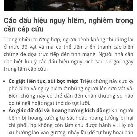
Các dấu hiệu nguy hiểm, nghiêm trọng
cần cấp cứu
Trong nhiều trường hợp, người bệnh không chỉ dừng lại
ở mức độ vật vã mà có thể tiến triển thành các biến
chứng đe dọa trực tiếp đến tính mạng. Người nhà cần
đặc biệt lưu ý các dấu hiệu nguy kịch sau để gọi ngay
trung tâm cấp cứu.
Co giật liên tục, sùi bọt mép:
Triệu chứng này cực kỳ
phổ biến và nguy hiểm ở những người lên cơn vật vã.
Biến chứng này có thể dẫn đến chấn thương sọ não
do té ngã hoặc ngạt thở do tụt lưỡi.
Ảo giác dữ dội và hoang tưởng kích động:
Khi người
bệnh bị hoang tưởng tự sát hoặc hoang tưởng bị hại
chi phối, họ không còn làm chủ được hành vi. Họ có
xu hướng lao vào gương, nhảy lầu để tự hủy hoại bản