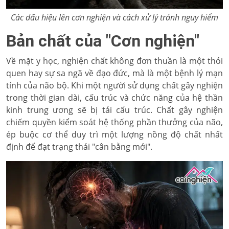
Các dấu hiệu lên cơn nghiện và cách xử lý tránh nguy hiểm
Bản chất của "Cơn nghiện"
Về mặt y học, nghiện chất không đơn thuần là một thói
quen hay sự sa ngã về đạo đức, mà là một bệnh lý mạn
tính của não bộ. Khi một người sử dụng chất gây nghiện
trong thời gian dài, cấu trúc và chức năng của hệ thần
kinh trung ương sẽ bị tái cấu trúc. Chất gây nghiện
chiếm quyền kiểm soát hệ thống phần thưởng của não,
ép buộc cơ thể duy trì một lượng nồng độ chất nhất
định để đạt trạng thái "cân bằng mới".