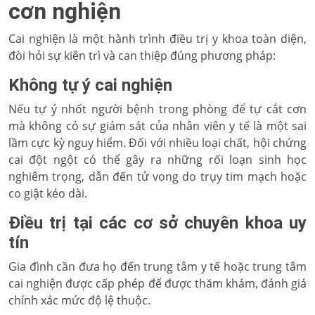
cơn nghiện
Cai nghiện là một hành trình điều trị y khoa toàn diện,
đòi hỏi sự kiên trì và can thiệp đúng phương pháp:
Không tự ý cai nghiện
Nếu tự ý nhốt người bệnh trong phòng để tự cắt cơn
mà không có sự giám sát của nhân viên y tế là một sai
lầm cực kỳ nguy hiểm. Đối với nhiều loại chất, hội chứng
cai đột ngột có thể gây ra những rối loạn sinh học
nghiêm trọng, dẫn đến tử vong do trụy tim mạch hoặc
co giật kéo dài.
Điều trị tại các cơ sở chuyên khoa uy
tín
Gia đình cần đưa họ đến trung tâm y tế hoặc trung tâm
cai nghiện được cấp phép để được thăm khám, đánh giá
chính xác mức độ lệ thuộc.