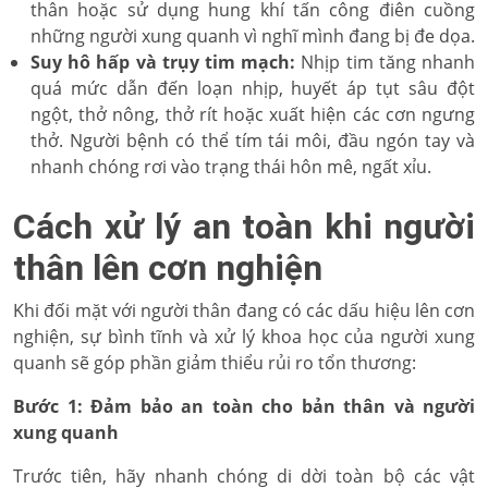
thân hoặc sử dụng hung khí tấn công điên cuồng
những người xung quanh vì nghĩ mình đang bị đe dọa.
Suy hô hấp và trụy tim mạch:
Nhịp tim tăng nhanh
quá mức dẫn đến loạn nhịp, huyết áp tụt sâu đột
ngột, thở nông, thở rít hoặc xuất hiện các cơn ngưng
thở. Người bệnh có thể tím tái môi, đầu ngón tay và
nhanh chóng rơi vào trạng thái hôn mê, ngất xỉu.
Cách xử lý an toàn khi người
thân lên cơn nghiện
Khi đối mặt với người thân đang có các dấu hiệu lên cơn
nghiện, sự bình tĩnh và xử lý khoa học của người xung
quanh sẽ góp phần giảm thiểu rủi ro tổn thương:
Bước 1: Đảm bảo an toàn cho bản thân và người
xung quanh
Trước tiên, hãy nhanh chóng di dời toàn bộ các vật