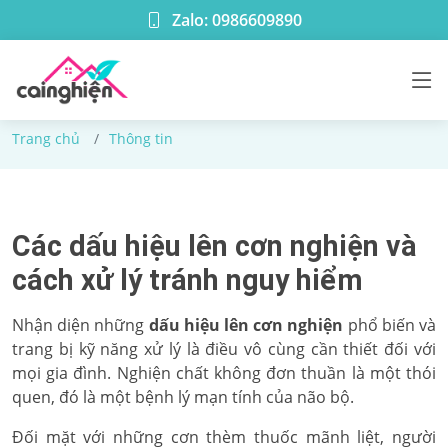
Zalo: 0986609890
Thông tin
Trang chủ
Thông tin
Các dấu hiệu lên cơn nghiện và
cách xử lý tránh nguy hiểm
Nhận diện những
dấu hiệu lên cơn nghiện
phổ biến và
trang bị kỹ năng xử lý là điều vô cùng cần thiết đối với
mọi gia đình. Nghiện chất không đơn thuần là một thói
quen, đó là một bệnh lý mạn tính của não bộ.
Đối mặt với những cơn thèm thuốc mãnh liệt, người