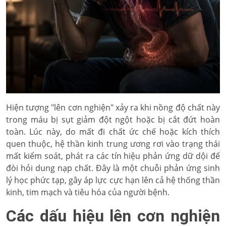
Hiện tượng "lên cơn nghiện" xảy ra khi nồng độ chất này
trong máu bị sụt giảm đột ngột hoặc bị cắt đứt hoàn
toàn. Lúc này, do mất đi chất ức chế hoặc kích thích
quen thuộc, hệ thần kinh trung ương rơi vào trạng thái
mất kiểm soát, phát ra các tín hiệu phản ứng dữ dội để
đòi hỏi dung nạp chất. Đây là một chuỗi phản ứng sinh
lý học phức tạp, gây áp lực cực hạn lên cả hệ thống thần
kinh, tim mạch và tiêu hóa của người bệnh.
Các dấu hiệu lên cơn nghiện