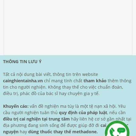
THÔNG TIN LƯU Ý
Tất cả nội dung bài viết, thông tin trên website
cainghientainha.vn
chỉ mang tính chất
tham khảo
thêm thông
tin cho người nghiện. Không thay thế cho việc chuẩn đoán,
điều trị, phác đồ của bác sĩ hay chuyên gia y tế.
Khuyến cáo:
vấn đề nghiện ma túy là một tệ nạn xã hội. Yêu
cầu người nghiện tuân thủ
quy định của pháp luật
, nếu cần
điều trị cai nghiện tại trung tâm
hãy liên hệ cơ sở gần nhất tại
địa phương đang sinh sống để được giúp đỡ đi
cai nghiện tự
nguyện
hay
dùng thuốc thay thế methadone.