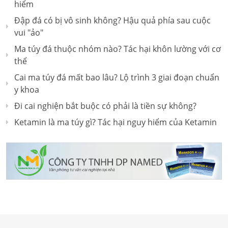
hiểm
Đập đá có bị vô sinh không? Hậu quả phía sau cuộc
vui "ảo"
Ma túy đá thuộc nhóm nào? Tác hại khôn lường với cơ
thể
Cai ma túy đá mất bao lâu? Lộ trình 3 giai đoạn chuẩn
y khoa
Đi cai nghiện bắt buộc có phải là tiền sự không?
Ketamin là ma túy gì? Tác hại nguy hiểm của Ketamin