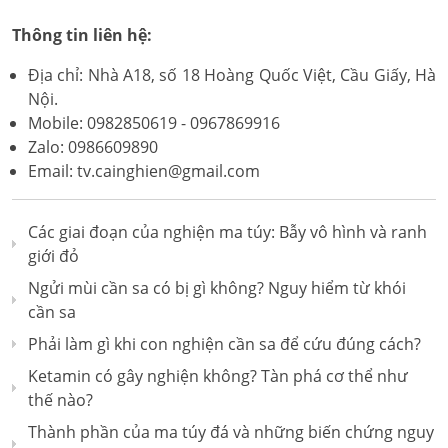
Thông tin liên hệ:
Địa chỉ: Nhà A18, số 18 Hoàng Quốc Việt, Cầu Giấy, Hà
Nội.
Mobile: 0982850619 - 0967869916
Zalo: 0986609890
Email: tv.cainghien@gmail.com
Các giai đoạn của nghiện ma túy: Bẫy vô hình và ranh
giới đỏ
Ngửi mùi cần sa có bị gì không? Nguy hiểm từ khói
cần sa
Phải làm gì khi con nghiện cần sa để cứu đúng cách?
Ketamin có gây nghiện không? Tàn phá cơ thể như
thế nào?
Thành phần của ma túy đá và những biến chứng nguy