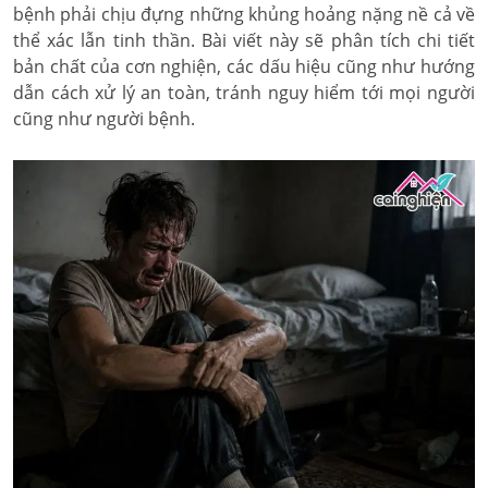
bệnh phải chịu đựng những khủng hoảng nặng nề cả về
thể xác lẫn tinh thần. Bài viết này sẽ phân tích chi tiết
bản chất của cơn nghiện, các dấu hiệu cũng như hướng
dẫn cách xử lý an toàn, tránh nguy hiểm tới mọi người
cũng như người bệnh.