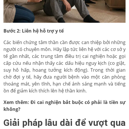
Bước 2: Liên hệ hỗ trợ y tế
Các biến chứng tâm thần cần được can thiệp bởi những
người có chuyên môn. Hãy lập tức liên hệ với các cơ sở y
tế gần nhất, các trung tâm điều trị cai nghiện hoặc gọi
cấp cứu nếu nhận thấy các dấu hiệu nguy kịch (co giật,
suy hô hấp, hoang tưởng kích động). Trong thời gian
chờ đợi y tế, hãy đưa người bệnh vào một căn phòng
thoáng mát, yên tĩnh, hạn chế ánh sáng mạnh và tiếng
ồn để giảm kích thích lên hệ thần kinh.
Xem thêm:
Đi cai nghiện bắt buộc có phải là tiền sự
không?
Giải pháp lâu dài để vượt qua