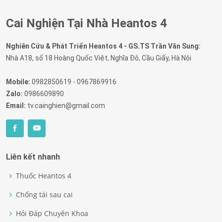
Cai Nghiện Tại Nhà Heantos 4
Nghiên Cứu & Phát Triển Heantos 4 - GS.TS Trần Văn Sung:
Nhà A18, số 18 Hoàng Quốc Việt, Nghĩa Đô, Cầu Giấy, Hà Nội
Mobile:
0982850619 - 0967869916
Zalo:
0986609890
Email:
tv.cainghien@gmail.com
Liên kết nhanh
Thuốc Heantos 4
Chống tái sau cai
Hỏi Đáp Chuyên Khoa