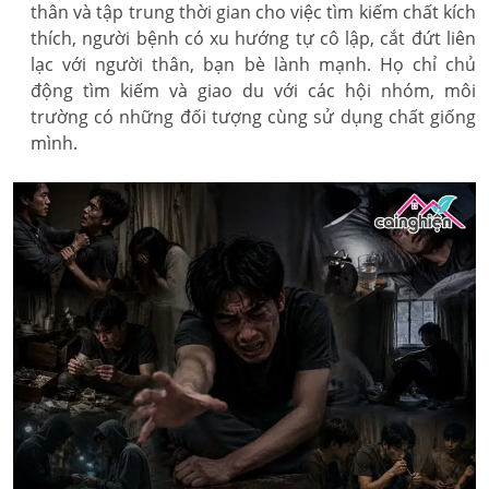
thân và tập trung thời gian cho việc tìm kiếm chất kích
thích, người bệnh có xu hướng tự cô lập, cắt đứt liên
lạc với người thân, bạn bè lành mạnh. Họ chỉ chủ
động tìm kiếm và giao du với các hội nhóm, môi
trường có những đối tượng cùng sử dụng chất giống
mình.