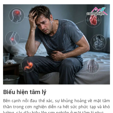
Biểu hiện tâm lý
Bên cạnh nỗi đau thể xác, sự khủng hoảng về mặt tâm
thần trong cơn nghiện diễn ra hết sức phức tạp và khó
lường, các dấu hiệu lên cơn nghiện ở mặt tâm lý như: