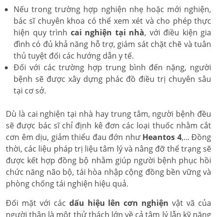
Nếu trong trường hợp nghiện nhẹ hoặc mới nghiện,
bác sĩ chuyên khoa có thể xem xét và cho phép thực
hiện quy trình
cai nghiện tại nhà
, với điều kiện gia
đình có đủ khả năng hỗ trợ, giám sát chặt chẽ và tuân
thủ tuyệt đối các hướng dẫn y tế.
Đối với các trường hợp trung bình đến nặng, người
bệnh sẽ được xây dựng phác đồ điều trị chuyên sâu
tại cơ sở.
Dù là cai nghiện tại nhà hay trung tâm, người bệnh đều
sẽ được bác sĩ chỉ định kê đơn các loại thuốc nhằm cắt
cơn êm dịu, giảm thiểu đau đớn như
Heantos 4
,... Đồng
thời, các liệu pháp trị liệu tâm lý và nâng đỡ thể trạng sẽ
được kết hợp đồng bộ nhằm giúp người bệnh phục hồi
chức năng não bộ, tái hòa nhập cộng đồng bền vững và
phòng chống tái nghiện hiệu quả.
Đối mặt với các
dấu hiệu lên cơn nghiện
vật vã của
người thân là một thử thách lớn về cả tâm lý lẫn kỹ năng