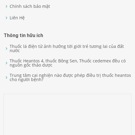
Chính sách bảo mật
Liên Hệ
Thông tin hữu ích
Thuốc lá điện tử ảnh hưởng tới giới trẻ tương lai của đất
nước
Thuốc Heantos 4, thuốc Bông Sen, Thuốc cedemex đều có
nguồn gốc thảo dược
Trung tâm cai nghiện nào được phép điều trị thuốc heantos
cho người bệnh?