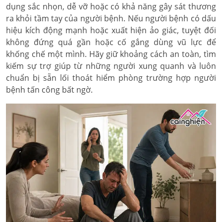
dụng sắc nhọn, dễ vỡ hoặc có khả năng gây sát thương
ra khỏi tầm tay của người bệnh. Nếu người bệnh có dấu
hiệu kích động mạnh hoặc xuất hiện ảo giác, tuyệt đối
không đứng quá gần hoặc cố gắng dùng vũ lực để
khống chế một mình. Hãy giữ khoảng cách an toàn, tìm
kiếm sự trợ giúp từ những người xung quanh và luôn
chuẩn bị sẵn lối thoát hiểm phòng trường hợp người
bệnh tấn công bất ngờ.