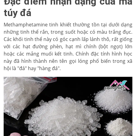
Đặc điểm nhận dạng của ma
túy đá
Methamphetamine tinh khiết thường tồn tại dưới dạng
những tinh thể rắn, trong suốt hoặc có màu trắng đục.
Các khối tinh thể này có góc cạnh lấp lánh thô, rất giống
với các hạt đường phèn, hạt mì chính (bột ngọt) lớn
hoặc các mảng muối kết tinh. Chính đặc tính hình học
này đã hình thành nên tên gọi lóng phổ biến trong xã
hội là "đá" hay "hàng đá".