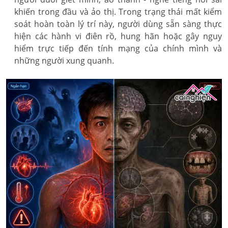
khiến trong đầu và ảo thị. Trong trạng thái mất kiểm
soát hoàn toàn lý trí này, người dùng sẵn sàng thực
hiện các hành vi điên rồ, hung hãn hoặc gây nguy
hiểm trực tiếp đến tính mạng của chính mình và
những người xung quanh.