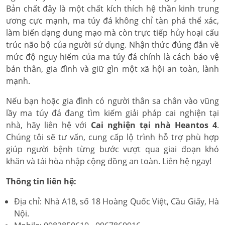
Bản chất đây là một chất kích thích hệ thần kinh trung
ương cực mạnh, ma túy đá không chỉ tàn phá thể xác,
làm biến dạng dung mạo mà còn trực tiếp hủy hoại cấu
trúc não bộ của người sử dụng. Nhận thức đúng đắn về
mức độ nguy hiểm của ma túy đá chính là cách bảo vệ
bản thân, gia đình và giữ gìn một xã hội an toàn, lành
mạnh.
Nếu bạn hoặc gia đình có người thân sa chân vào vũng
lầy ma túy đá đang tìm kiếm giải pháp cai nghiện tại
nhà, hãy liên hệ với
Cai nghiện tại nhà Heantos 4
.
Chúng tôi sẽ tư vấn, cung cấp lộ trình hỗ trợ phù hợp
giúp người bệnh từng bước vượt qua giai đoạn khó
khăn và tái hòa nhập cộng đồng an toàn. Liên hệ ngay!
Thông tin liên hệ:
Địa chỉ: Nhà A18, số 18 Hoàng Quốc Việt, Cầu Giấy, Hà
Nội.