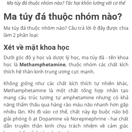
Ma túy đá thuộc nhóm nào? Tác hại khôn lường với cơ thể
Ma túy đá thuộc nhóm nào?
Ma túy đá thuộc nhóm nào? Câu trả lời ở đây được chia
làm 2 phân loại:
Xét về mặt khoa học
Dưới góc độ y học và dược lý học, ma túy đá - tên khoa
học là
Methamphetamine
, thuộc nhóm các chất kích
thích hệ thần kinh trung ương cực mạnh.
Không giống như các chất kích thích tự nhiên khác,
Methamphetamine là một chất tổng hợp nhân tạo
mang cấu trúc tương tự amphetamine nhưng có khả
năng thẩm thấu qua hàng rào máu não nhanh hơn gấp
nhiều lần. Khi đi vào cơ thể, chất này ép buộc não bộ
giải phóng ồ ạt Dopamine và Norepinephrine - hai chất
dẫn truyền thần kinh chịu trách nhiệm về cảm giác