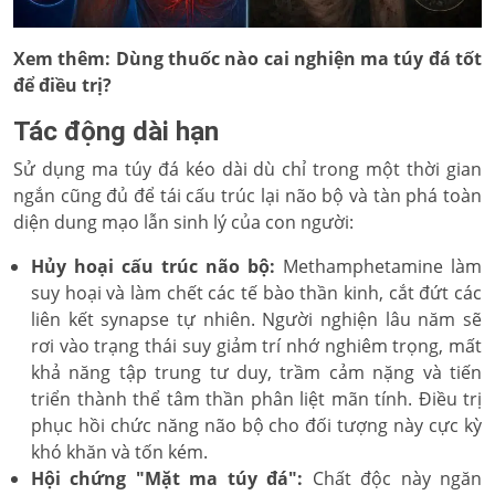
Xem thêm:
Dùng thuốc nào cai nghiện ma túy đá tốt
để điều trị?
Tác động dài hạn
Sử dụng ma túy đá kéo dài dù chỉ trong một thời gian
ngắn cũng đủ để tái cấu trúc lại não bộ và tàn phá toàn
diện dung mạo lẫn sinh lý của con người:
Hủy hoại cấu trúc não bộ:
Methamphetamine làm
suy hoại và làm chết các tế bào thần kinh, cắt đứt các
liên kết synapse tự nhiên. Người nghiện lâu năm sẽ
rơi vào trạng thái suy giảm trí nhớ nghiêm trọng, mất
khả năng tập trung tư duy, trầm cảm nặng và tiến
triển thành thể tâm thần phân liệt mãn tính. Điều trị
phục hồi chức năng não bộ cho đối tượng này cực kỳ
khó khăn và tốn kém.
Hội chứng "Mặt ma túy đá":
Chất độc này ngăn