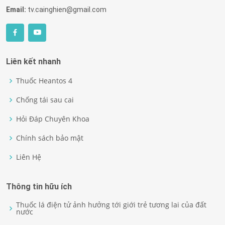
Email:
tv.cainghien@gmail.com
Liên kết nhanh
Thuốc Heantos 4
Chống tái sau cai
Hỏi Đáp Chuyên Khoa
Chính sách bảo mật
Liên Hệ
Thông tin hữu ích
Thuốc lá điện tử ảnh hưởng tới giới trẻ tương lai của đất
nước