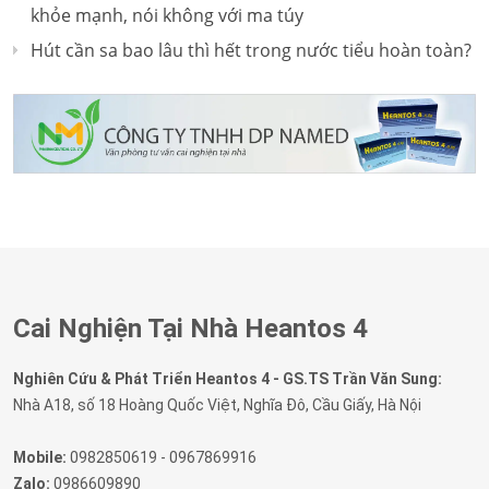
khỏe mạnh, nói không với ma túy
Hút cần sa bao lâu thì hết trong nước tiểu hoàn toàn?
Cai Nghiện Tại Nhà Heantos 4
Nghiên Cứu & Phát Triển Heantos 4 - GS.TS Trần Văn Sung:
Nhà A18, số 18 Hoàng Quốc Việt, Nghĩa Đô, Cầu Giấy, Hà Nội
Mobile:
0982850619 - 0967869916
Zalo:
0986609890