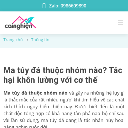
Zalo: 0986609890
Thông tin
Trang chủ
Thông tin
Ma túy đá thuộc nhóm nào? Tác
hại khôn lường với cơ thể
Ma túy đá thuộc nhóm nào
và gây ra những hệ lụy gì
là thắc mắc của rất nhiều người khi tìm hiểu về các chất
kích thích nguy hiểm hiện nay. Được biết đến là một
chất độc tổng hợp có khả năng tàn phá não bộ chỉ sau
vài lần sử dụng, ma túy đá đang là tác nhân hủy hoại
hàng nghìn cuộc đời.