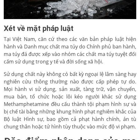
Xét về mặt pháp luật
Tại Việt Nam, căn cứ theo các văn bản pháp luật hiện
hành và Danh mục chất ma túy do Chính phủ ban hành,
ma túy đá được xếp vào nhóm các chất ma túy tuyệt đối
cấm sử dụng trong y tế và đời sống xã hội.
Sử dụng chất này không có bất kỳ ngoại lệ lâm sàng hay
nghiên cứu thông thường nào được cấp phép tự do.
Mọi hành vi sử dụng, sản xuất, tàng trữ, vận chuyển,
mua bán, tổ chức hoặc lôi kéo người khác sử dụng
Methamphetamine đều cấu thành tội phạm hình sự và
bị chế tài bằng những khung hình phạt nghiêm khắc của
Bộ luật Hình sự, bao gồm cả phạt hành chính, án tù
chung thân hoặc tử hình tùy thuộc vào mức độ vi phạm.