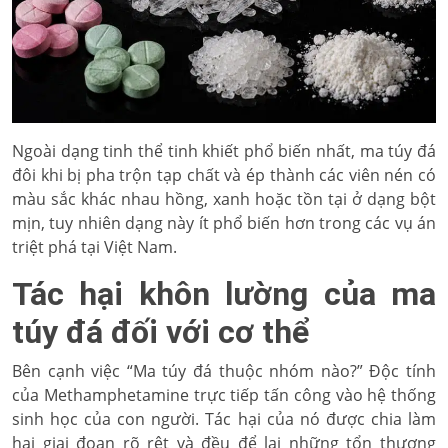
Ngoài dạng tinh thể tinh khiết phổ biến nhất, ma túy đá
đôi khi bị pha trộn tạp chất và ép thành các viên nén có
màu sắc khác nhau hồng, xanh hoặc tồn tại ở dạng bột
mịn, tuy nhiên dạng này ít phổ biến hơn trong các vụ án
triệt phá tại Việt Nam.
Tác hại khôn lường của ma
túy đá đối với cơ thể
Bên cạnh việc “Ma túy đá thuộc nhóm nào?” Độc tính
của Methamphetamine trực tiếp tấn công vào hệ thống
sinh học của con người. Tác hại của nó được chia làm
hai giai đoạn rõ rệt và đều để lại những tổn thương