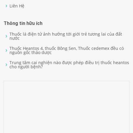
Liên Hệ
Thông tin hữu ích
Thuốc lá điện tử ảnh hưởng tới giới trẻ tương lai của đất
nước
Thuốc Heantos 4, thuốc Bông Sen, Thuốc cedemex đều có
nguồn gốc thảo dược
Trung tâm cai nghiện nào được phép điều trị thuốc heantos
cho người bệnh?