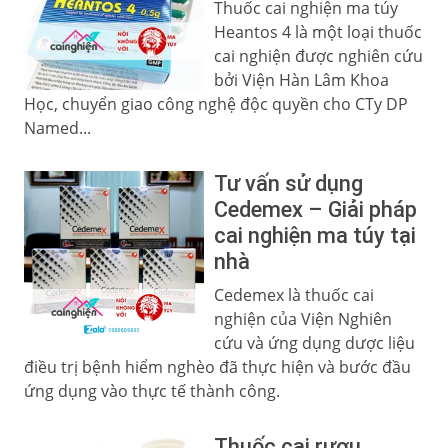
Thuốc cai nghiện ma túy
Heantos 4 là một loại thuốc
cai nghiện được nghiên cứu
bởi Viện Hàn Lâm Khoa
Học, chuyển giao công nghệ độc quyền cho CTy DP
Named...
Tư vấn sử dụng
Cedemex – Giải pháp
cai nghiện ma túy tại
nhà
Cedemex là thuốc cai
nghiện của Viện Nghiên
cứu và ứng dụng dược liệu
điều trị bệnh hiểm nghèo đã thực hiện và bước đầu
ứng dụng vào thực tế thành công.
Thuốc cai rượu