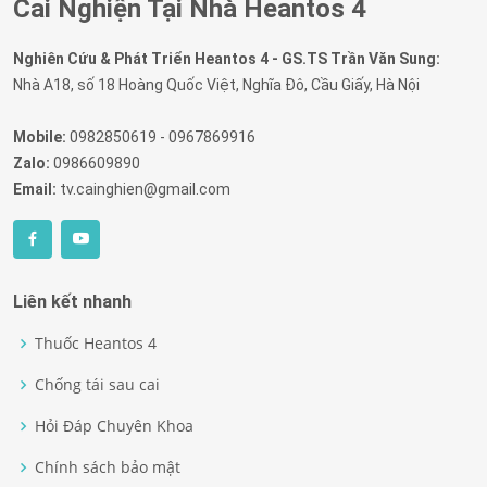
Cai Nghiện Tại Nhà Heantos 4
Nghiên Cứu & Phát Triển Heantos 4 - GS.TS Trần Văn Sung:
Nhà A18, số 18 Hoàng Quốc Việt, Nghĩa Đô, Cầu Giấy, Hà Nội
Mobile:
0982850619 - 0967869916
Zalo:
0986609890
Email:
tv.cainghien@gmail.com
Liên kết nhanh
Thuốc Heantos 4
Chống tái sau cai
Hỏi Đáp Chuyên Khoa
Chính sách bảo mật