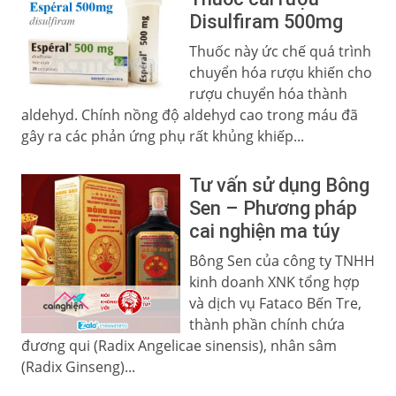
Disulfiram 500mg
Thuốc này ức chế quá trình
chuyển hóa rượu khiến cho
rượu chuyển hóa thành
aldehyd. Chính nồng độ aldehyd cao trong máu đã
gây ra các phản ứng phụ rất khủng khiếp...
Tư vấn sử dụng Bông
Sen – Phương pháp
cai nghiện ma túy
Bông Sen của công ty TNHH
kinh doanh XNK tổng hợp
và dịch vụ Fataco Bến Tre,
thành phần chính chứa
đương qui (Radix Angelicae sinensis), nhân sâm
(Radix Ginseng)...