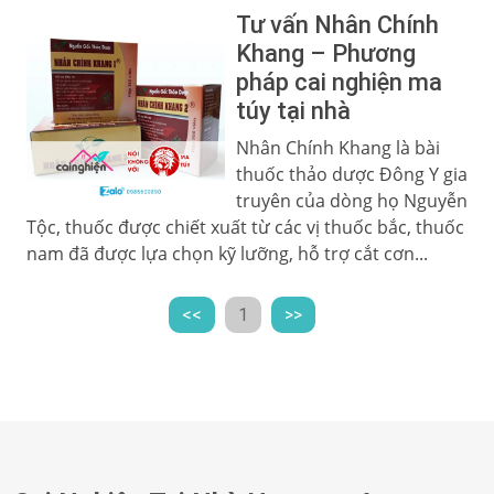
Tư vấn Nhân Chính
Khang – Phương
pháp cai nghiện ma
túy tại nhà
Nhân Chính Khang là bài
thuốc thảo dược Đông Y gia
truyên của dòng họ Nguyễn
Tộc, thuốc được chiết xuất từ các vị thuốc bắc, thuốc
nam đã được lựa chọn kỹ lưỡng, hỗ trợ cắt cơn...
<<
1
>>