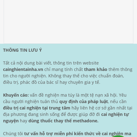
THÔNG TIN LƯU Ý
Tất cả nội dung bài viết, thông tin trên website
cainghientainha.vn
chỉ mang tính chất
tham khảo
thêm thông
tin cho người nghiện. Không thay thế cho việc chuẩn đoán,
điều trị, phác đồ của bác sĩ hay chuyên gia y tế.
Khuyến cáo:
vấn đề nghiện ma túy là một tệ nạn xã hội. Yêu
cầu người nghiện tuân thủ
quy định của pháp luật
, nếu cần
điều trị cai nghiện tại trung tâm
hãy liên hệ cơ sở gần nhất tại
địa phương đang sinh sống để được giúp đỡ đi
cai nghiện tự
nguyện
hay
dùng thuốc thay thế methadone.
Chúng tôi
tư vấn hỗ trợ miễn phí kiến thức về cai nghiện ma