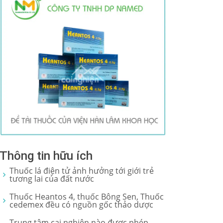
Thông tin hữu ích
Thuốc lá điện tử ảnh hưởng tới giới trẻ
tương lai của đất nước
Thuốc Heantos 4, thuốc Bông Sen, Thuốc
cedemex đều có nguồn gốc thảo dược
Trung tâm cai nghiện nào được phép