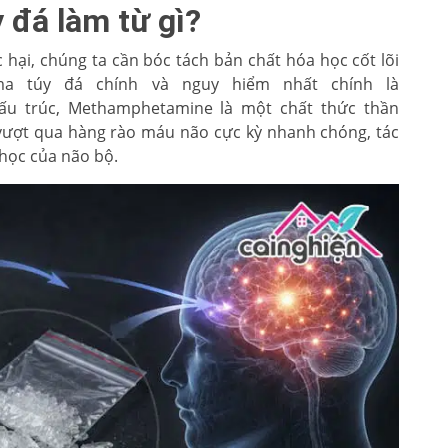
 đá làm từ gì?
 hại, chúng ta cần bóc tách bản chất hóa học cốt lõi
ma túy đá chính và nguy hiểm nhất chính là
u trúc, Methamphetamine là một chất thức thần
ượt qua hàng rào máu não cực kỳ nhanh chóng, tác
 học của não bộ.