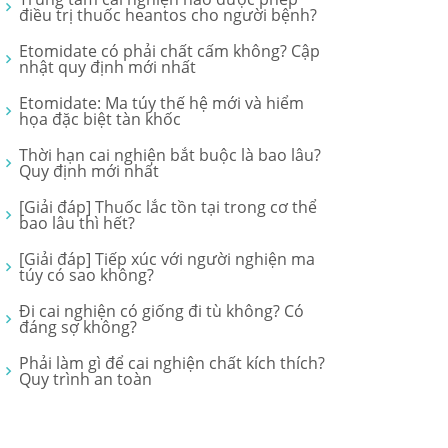
điều trị thuốc heantos cho người bệnh?
Etomidate có phải chất cấm không? Cập
nhật quy định mới nhất
Etomidate: Ma túy thế hệ mới và hiểm
họa đặc biệt tàn khốc
Thời hạn cai nghiện bắt buộc là bao lâu?
Quy định mới nhất
[Giải đáp] Thuốc lắc tồn tại trong cơ thể
bao lâu thì hết?
[Giải đáp] Tiếp xúc với người nghiện ma
túy có sao không?
Đi cai nghiện có giống đi tù không? Có
đáng sợ không?
Phải làm gì để cai nghiện chất kích thích?
Quy trình an toàn