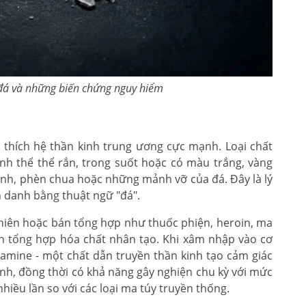
đá và những biến chứng nguy hiểm
h thích hệ thần kinh trung ương cực mạnh. Loại chất
inh thể thể rắn, trong suốt hoặc có màu trắng, vàng
inh, phèn chua hoặc những mảnh vỡ của đá. Đây là lý
h danh bằng thuật ngữ "đá".
nhiên hoặc bán tổng hợp như thuốc phiện, heroin, ma
nh tổng hợp hóa chất nhân tạo. Khi xâm nhập vào cơ
pamine - một chất dẫn truyền thần kinh tạo cảm giác
ạnh, đồng thời có khả năng gây nghiện chu kỳ với mức
hiều lần so với các loại ma túy truyền thống.