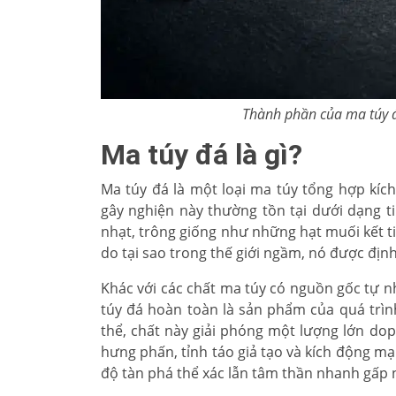
Thành phần của ma túy 
Ma túy đá là gì?
Ma túy đá là một loại ma túy tổng hợp kíc
gây nghiện này thường tồn tại dưới dạng t
nhạt, trông giống như những hạt muối kết t
do tại sao trong thế giới ngầm, nó được địn
Khác với các chất ma túy có nguồn gốc tự 
túy đá hoàn toàn là sản phẩm của quá trì
thể, chất này giải phóng một lượng lớn do
hưng phấn, tỉnh táo giả tạo và kích động m
độ tàn phá thể xác lẫn tâm thần nhanh gấp n