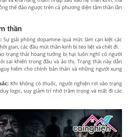
hông thể đảo ngược trên cả phương diện tâm thần lẫn
âm thần
:
Sự giải phóng dopamine quá mức làm cạn kiệt các
ời gian, các đầu mút thần kinh bị teo liệt và chết đi.
o trạng thái hoang tưởng bị hại luôn nghĩ có người
i sai khiến trong đầu và ảo thị. Trạng thái này dẫn
 nguy hiểm cho chính bản thân và những người xung
sắc:
Khi không có thuốc, người nghiện rơi vào trạng
uy logic, suy giảm trí nhớ trầm trọng và mất đi các