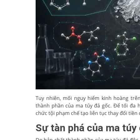
Tuy nhiên, mối nguy hiểm kinh hoàng trên
thành phần của ma túy đá gốc. Để tối đa h
chức tội phạm chế tạo liên tục thay đổi tiề
Sự tàn phá của ma túy 
Do bản chất thành phần của ma túy đá độc 