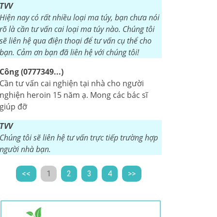
TVV
Hiện nay có rất nhiều loại ma túy, bạn chưa nói
rõ là cần tư vấn cai loại ma túy nào. Chúng tôi
sẽ liên hệ qua điện thoại để tư vấn cụ thể cho
bạn. Cảm ơn bạn đã liên hệ với chúng tôi!
Công (0777349...)
Cần tư vấn cai nghiện tại nhà cho người
nghiện heroin 15 năm ạ. Mong các bác sĩ
giúp đỡ
TVV
Chúng tôi sẽ liên hệ tư vấn trực tiếp trường hợp
người nhà bạn.
<<
1
2
3
4
>>