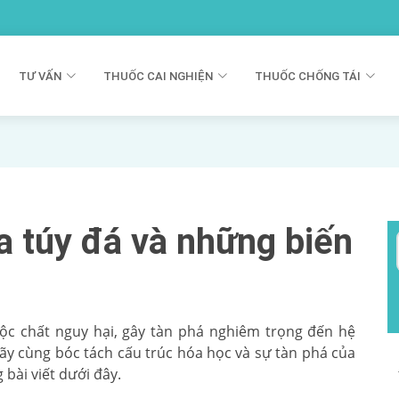
TƯ VẤN
THUỐC CAI NGHIỆN
THUỐC CHỐNG TÁI
 túy đá và những biến
c chất nguy hại, gây tàn phá nghiêm trọng đến hệ
ãy cùng bóc tách cấu trúc hóa học và sự tàn phá của
 bài viết dưới đây.