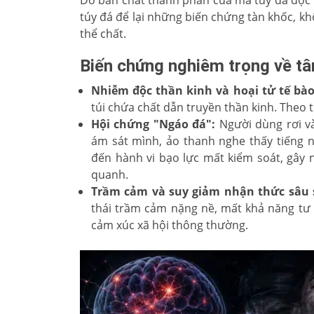
túy đá để lại những biến chứng tàn khốc, k
thể chất.
Biến chứng nghiêm trọng về t
Nhiễm độc thần kinh và hoại tử tế bào
túi chứa chất dẫn truyền thần kinh. Theo th
Hội chứng "Ngáo đá":
Người dùng rơi và
ám sát mình, ảo thanh nghe thấy tiếng nó
đến hành vi bạo lực mất kiểm soát, gây
quanh.
Trầm cảm và suy giảm nhận thức sâu 
thái trầm cảm nặng nề, mất khả năng tư d
cảm xúc xã hội thông thường.