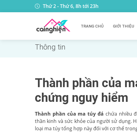
Thứ 2 - Thứ 6, 8h tới 23h
TRANG CHỦ
GIỚI THIỆU
Thông tin
Thành phần của ma
chứng nguy hiểm
Thành phần của ma túy đá
chứa nhiều độ
thần kinh và sức khỏe của người sử dụng. H
loại ma túy tổng hợp này đối với cơ thể trong