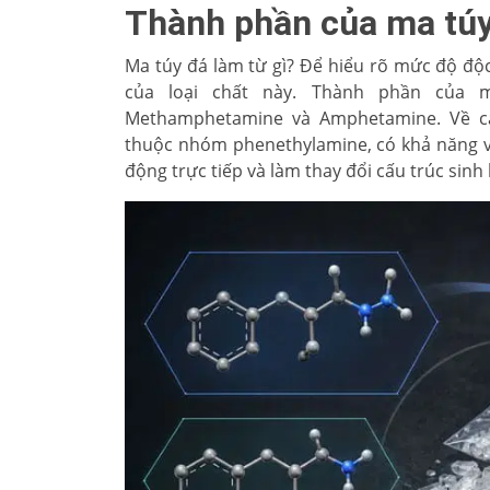
Thành phần của ma túy
Ma túy đá làm từ gì? Để hiểu rõ mức độ độc
của loại chất này. Thành phần của 
Methamphetamine và Amphetamine. Về cấ
thuộc nhóm phenethylamine, có khả năng v
động trực tiếp và làm thay đổi cấu trúc sinh