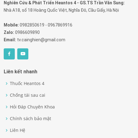
Nghiên Cứu & Phát Triển Heantos 4 - GS.TS Trần Văn Sung:
Nhà A18, số 18 Hoàng Quốc Việt, Nghĩa Đô, Cầu Giấy, Hà Nội
Mobile:
0982850619 - 0967869916
Zalo:
0986609890
Email:
tv.cainghien@gmail.com
Liên kết nhanh
Thuốc Heantos 4
Chống tái sau cai
Hỏi Đáp Chuyên Khoa
Chính sách bảo mật
Liên Hệ