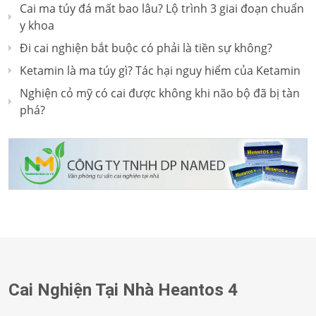
Cai ma túy đá mất bao lâu? Lộ trình 3 giai đoạn chuẩn
y khoa
Đi cai nghiện bắt buộc có phải là tiền sự không?
Ketamin là ma túy gì? Tác hại nguy hiểm của Ketamin
Nghiện cỏ mỹ có cai được không khi não bộ đã bị tàn
phá?
Cai Nghiện Tại Nhà Heantos 4