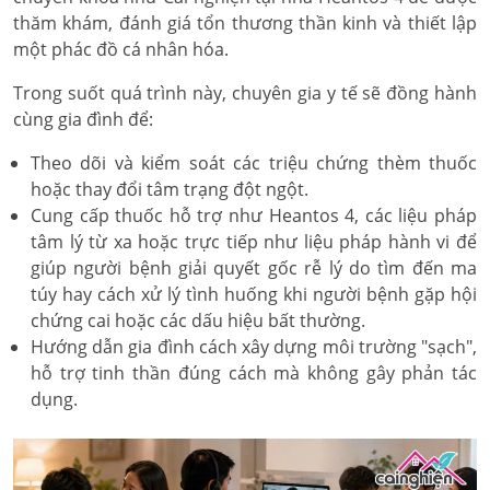
thăm khám, đánh giá tổn thương thần kinh và thiết lập
một phác đồ cá nhân hóa.
Trong suốt quá trình này, chuyên gia y tế sẽ đồng hành
cùng gia đình để:
Theo dõi và kiểm soát các triệu chứng thèm thuốc
hoặc thay đổi tâm trạng đột ngột.
Cung cấp thuốc hỗ trợ như Heantos 4, các liệu pháp
tâm lý từ xa hoặc trực tiếp như liệu pháp hành vi để
giúp người bệnh giải quyết gốc rễ lý do tìm đến ma
túy hay cách xử lý tình huống khi người bệnh gặp hội
chứng cai hoặc các dấu hiệu bất thường.
Hướng dẫn gia đình cách xây dựng môi trường "sạch",
hỗ trợ tinh thần đúng cách mà không gây phản tác
dụng.