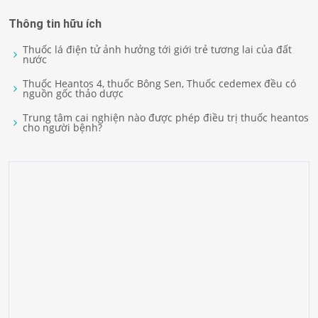
Thông tin hữu ích
Thuốc lá điện tử ảnh hưởng tới giới trẻ tương lai của đất
nước
Thuốc Heantos 4, thuốc Bông Sen, Thuốc cedemex đều có
nguồn gốc thảo dược
Trung tâm cai nghiện nào được phép điều trị thuốc heantos
cho người bệnh?