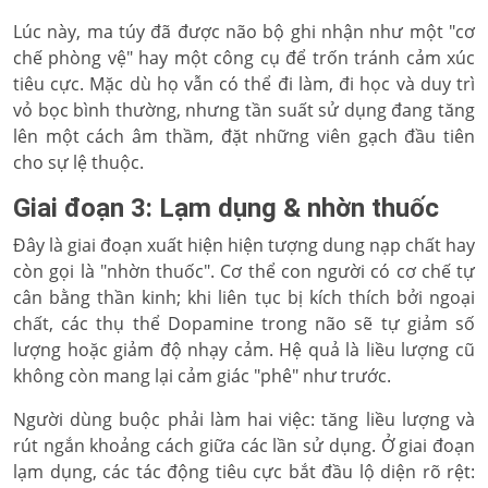
Lúc này, ma túy đã được não bộ ghi nhận như một "cơ
chế phòng vệ" hay một công cụ để trốn tránh cảm xúc
tiêu cực. Mặc dù họ vẫn có thể đi làm, đi học và duy trì
vỏ bọc bình thường, nhưng tần suất sử dụng đang tăng
lên một cách âm thầm, đặt những viên gạch đầu tiên
cho sự lệ thuộc.
Giai đoạn 3: Lạm dụng & nhờn thuốc
Đây là giai đoạn xuất hiện hiện tượng dung nạp chất hay
còn gọi là "nhờn thuốc". Cơ thể con người có cơ chế tự
cân bằng thần kinh; khi liên tục bị kích thích bởi ngoại
chất, các thụ thể Dopamine trong não sẽ tự giảm số
lượng hoặc giảm độ nhạy cảm. Hệ quả là liều lượng cũ
không còn mang lại cảm giác "phê" như trước.
Người dùng buộc phải làm hai việc: tăng liều lượng và
rút ngắn khoảng cách giữa các lần sử dụng. Ở giai đoạn
lạm dụng, các tác động tiêu cực bắt đầu lộ diện rõ rệt: