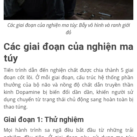
Các giai đoạn của nghiện ma túy: Bẫy vô hình và ranh giới
đỏ
Các giai đoạn của nghiện ma
túy
Tiến trình dẫn đến nghiện chất được chia thành 5 giai
đoạn cốt lõi. Ở mỗi giai đoạn, cấu trúc hệ thống phần
thưởng của bộ não và nồng độ chất dẫn truyền thần
kinh Dopamine bị biến đổi dần dần, khiến người sử
dụng chuyển từ trạng thái chủ động sang hoàn toàn bị
thao túng.
Giai đoạn 1: Thử nghiệm
Mọi hành trình sa ngã đều bắt đầu từ những trải