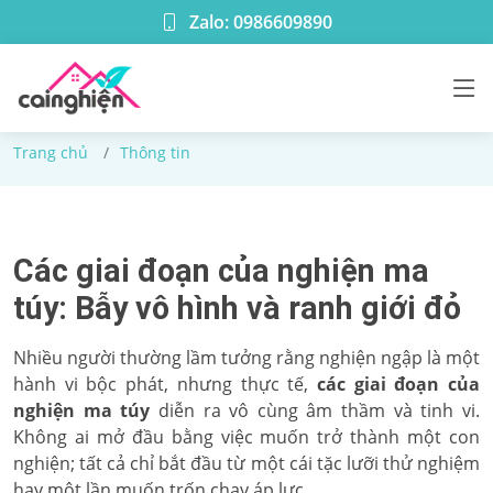
Zalo: 0986609890
Thông tin
Trang chủ
Thông tin
Các giai đoạn của nghiện ma
túy: Bẫy vô hình và ranh giới đỏ
Nhiều người thường lầm tưởng rằng nghiện ngập là một
hành vi bộc phát, nhưng thực tế,
các giai đoạn của
nghiện ma túy
diễn ra vô cùng âm thầm và tinh vi.
Không ai mở đầu bằng việc muốn trở thành một con
nghiện; tất cả chỉ bắt đầu từ một cái tặc lưỡi thử nghiệm
hay một lần muốn trốn chạy áp lực.