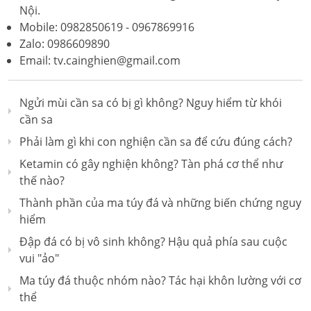
Nội.
Mobile: 0982850619 - 0967869916
Zalo: 0986609890
Email: tv.cainghien@gmail.com
Ngửi mùi cần sa có bị gì không? Nguy hiểm từ khói
cần sa
Phải làm gì khi con nghiện cần sa để cứu đúng cách?
Ketamin có gây nghiện không? Tàn phá cơ thể như
thế nào?
Thành phần của ma túy đá và những biến chứng nguy
hiểm
Đập đá có bị vô sinh không? Hậu quả phía sau cuộc
vui "ảo"
Ma túy đá thuộc nhóm nào? Tác hại khôn lường với cơ
thể