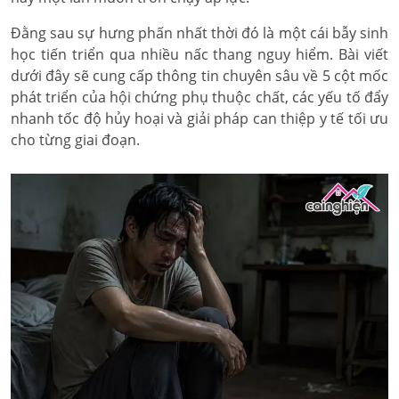
Đằng sau sự hưng phấn nhất thời đó là một cái bẫy sinh
học tiến triển qua nhiều nấc thang nguy hiểm. Bài viết
dưới đây sẽ cung cấp thông tin chuyên sâu về 5 cột mốc
phát triển của hội chứng phụ thuộc chất, các yếu tố đẩy
nhanh tốc độ hủy hoại và giải pháp can thiệp y tế tối ưu
cho từng giai đoạn.