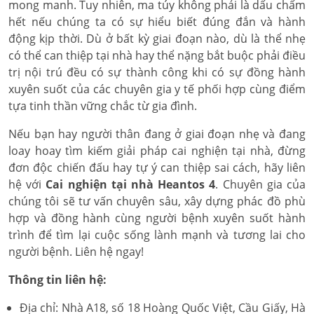
mong manh. Tuy nhiên, ma túy không phải là dấu chấm
hết nếu chúng ta có sự hiểu biết đúng đắn và hành
động kịp thời. Dù ở bất kỳ giai đoạn nào, dù là thể nhẹ
có thể can thiệp tại nhà hay thể nặng bắt buộc phải điều
trị nội trú đều có sự thành công khi có sự đồng hành
xuyên suốt của các chuyên gia y tế phối hợp cùng điểm
tựa tinh thần vững chắc từ gia đình.
Nếu bạn hay người thân đang ở giai đoạn nhẹ và đang
loay hoay tìm kiếm giải pháp cai nghiện tại nhà, đừng
đơn độc chiến đấu hay tự ý can thiệp sai cách, hãy liên
hệ với
Cai nghiện tại nhà Heantos 4
. Chuyên gia của
chúng tôi sẽ tư vấn chuyên sâu, xây dựng phác đồ phù
hợp và đồng hành cùng người bệnh xuyên suốt hành
trình để tìm lại cuộc sống lành mạnh và tương lai cho
người bệnh. Liên hệ ngay!
Thông tin liên hệ:
Địa chỉ: Nhà A18, số 18 Hoàng Quốc Việt, Cầu Giấy, Hà