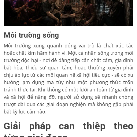
Môi trường sống
Môi trường xung quanh đóng vai trò là chất xúc tác
hoặc chất kìm hãm hành vi. Một cá nhân sống trong môi
trường độc hại - nơi dễ dàng tiếp cận chất cấm, gia đình
bất hòa, thiếu sự quan tâm, hoặc thường xuyên phải
chịu áp lực từ các mối quan hệ xã hội tiêu cực - sẽ có xu
hướng lạm dụng ma túy như một phương thức trốn
tránh thực tại. Khi không có một lưới an toàn từ gia đình
và xã hội để nâng đỡ, người sử dụng sẽ nhanh chóng
trượt dài qua các giai đoạn nghiện mà không gặp phải
bất kỳ lực cản nào.
Giải pháp can thiệp theo