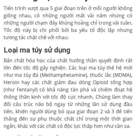
Tiến trình vượt qua 5 giai đoạn trên ở mỗi người không
giống nhau, có những người mất vài năm nhưng có
những người chạm đáy khủng hoảng chỉ trong vài tuần.
Tốc độ này bị chi phối bởi ba yếu tố độc lập nhưng
tương tác chặt chẽ với nhau:
Loại ma túy sử dụng
Bản chất hóa học của chất hướng thần quyết định rất
lớn đến tốc độ gây nghiện. Các loại ma túy thế hệ mới
như ma túy đá (Methamphetamine), thuốc lắc (MDMA),
Heroin hay các chất giảm đau dòng Opioid tổng hợp
(như Fentanyl) có khả năng tàn phá và chiếm đoạt hệ
thống thần kinh với tốc độ cực nhanh. Chúng làm thay
đổi cấu trúc não bộ ngay từ những lần sử dụng đầu
tiên, khiến người dùng bỏ qua giai đoạn 2 và 3 để tiến
thẳng đến sự phụ thuộc chất chỉ trong một thời gian
ngắn, khác với các chất có độc lực thấp hơn như cần sa.