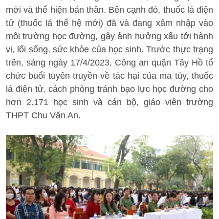
mới và thể hiện bản thân. Bên cạnh đó, thuốc lá điện
tử (thuốc lá thế hệ mới) đã và đang xâm nhập vào
môi trường học đường, gây ảnh hưởng xấu tới hành
vi, lối sống, sức khỏe của học sinh. Trước thực trạng
trên, sáng ngày 17/4/2023, Công an quận Tây Hồ tổ
chức buổi tuyên truyền về tác hại của ma túy, thuốc
lá điện tử, cách phòng tránh bạo lực học đường cho
hơn 2.171 học sinh và cán bộ, giáo viên trường
THPT Chu Văn An.