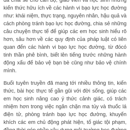
kiến thức hữu ích về các hành vi bạo lực học đường
như: khái niệm, thực trạng, nguyên nhân, hậu quả và
cách phòng tránh bạo lực học đường, chia sẻ những
câu chuyện thực tế để giúp các em học sinh hiểu rõ
hơn, sâu hơn về các quy định của pháp luật có liên
quan đến các hành vi bạo lực học đường, từ đócó
tinh thần phê bình, biết lên tiếng trước những hành
động xấu để bảo vệ bạn bè cũng như bảo vệ chính
mình.
Buổi tuyên truyền đã mang tới nhiều thông tin, kiến
thức, bài học thực tế gần gũi với đời sống, giúp các
em học sinh nâng cao ý thức cảnh giác, có trách
nhiệm hơn trong việc ngăn chặn ma túy và thuốc lá
điện tử, phòng tránh bạo lực học đường, khuyến
khích các em chủ động phát hiện, tố giác tội phạm,
đồng thời góp phần xây dựng môi trường học đường