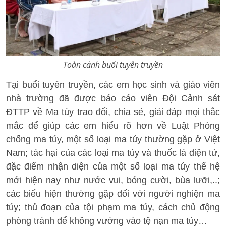
Toàn cảnh buổi tuyên truyền
Tại buổi tuyên truyền, các em học sinh và giáo viên
nhà trường đã được báo cáo viên Đội Cảnh sát
ĐTTP về Ma túy trao đổi, chia sẻ, giải đáp mọi thắc
mắc để giúp các em hiểu rõ hơn về Luật Phòng
chống ma túy, một số loại ma túy thường gặp ở Việt
Nam; tác hại của các loại ma túy và thuốc lá điện tử,
đặc điểm nhận diện của một số loại ma túy thế hệ
mới hiện nay như nước vui, bóng cười, bùa lưỡi,..;
các biểu hiện thường gặp đối với người nghiện ma
túy; thủ đoạn của tội phạm ma túy, cách chủ động
phòng tránh để không vướng vào tệ nạn ma túy…