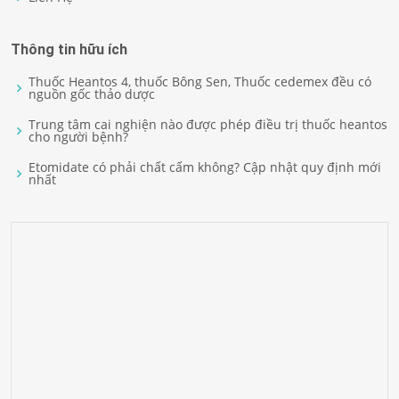
Thông tin hữu ích
Thuốc Heantos 4, thuốc Bông Sen, Thuốc cedemex đều có
nguồn gốc thảo dược
Trung tâm cai nghiện nào được phép điều trị thuốc heantos
cho người bệnh?
Etomidate có phải chất cấm không? Cập nhật quy định mới
nhất