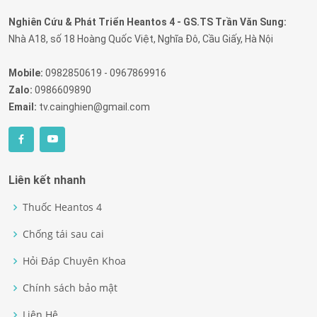
Nghiên Cứu & Phát Triển Heantos 4 - GS.TS Trần Văn Sung:
Nhà A18, số 18 Hoàng Quốc Việt, Nghĩa Đô, Cầu Giấy, Hà Nội
Mobile:
0982850619 - 0967869916
Zalo:
0986609890
Email:
tv.cainghien@gmail.com
Liên kết nhanh
Thuốc Heantos 4
Chống tái sau cai
Hỏi Đáp Chuyên Khoa
Chính sách bảo mật
Liên Hệ