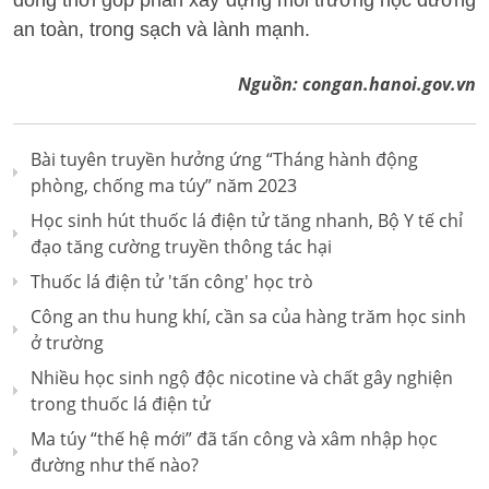
an toàn, trong sạch và lành mạnh.
Nguồn:
congan.hanoi.gov.vn
Bài tuyên truyền hưởng ứng “Tháng hành động
phòng, chống ma túy” năm 2023
Học sinh hút thuốc lá điện tử tăng nhanh, Bộ Y tế chỉ
đạo tăng cường truyền thông tác hại
Thuốc lá điện tử 'tấn công' học trò
Công an thu hung khí, cần sa của hàng trăm học sinh
ở trường
Nhiều học sinh ngộ độc nicotine và chất gây nghiện
trong thuốc lá điện tử
Ma túy “thế hệ mới” đã tấn công và xâm nhập học
đường như thế nào?