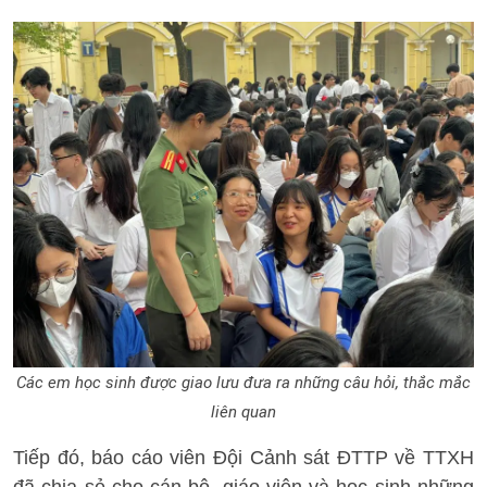
Các em học sinh được giao lưu đưa ra những câu hỏi, thắc mắc
liên quan
Tiếp đó, báo cáo viên Đội Cảnh sát ĐTTP về TTXH
đã chia sẻ cho cán bộ, giáo viên và học sinh những