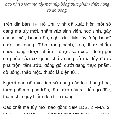
báo nhiều loại ma túy mới núp bóng thực phẩm chức năng
và đồ uống.
Trên địa bàn TP Hồ Chí Minh đã xuất hiện một số
dạng ma túy mới, nhắm vào sinh viên, học sinh, gây
chóng mặt, buồn nôn, ngất xỉu…Ma túy “núp bóng”
dưới hai dạng: Trộn trong bánh, kẹo, thực phẩm
chức năng, dược phẩm... được sản xuất, đóng gói
có phép của cơ quan chức năng và ma túy được
pha trộn, tẩm ướp, đóng gói dưới dạng thực phẩm,
đồ uống, thảo mộc, thuốc lá điện tử...
Người dân nếu vô tình sử dụng các loại hàng hóa,
thực phẩm bị pha trộn, tẩm ướp này rất dễ ngộ độc,
thậm chí nguy hiểm đến tính mạng.
Các chất ma túy mới bao gồm: 1eP-LDS, 2-FMA, 3-