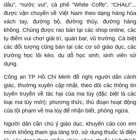
dâu”, “nước vui”, cà phê “White Coffe”, “CHALI”...
được vận chuyển về Việt Nam theo dạng hàng hóa
xách tay, đường bộ, đường thủy, đường hàng
không. Chúng được rao bán tại các shop online, các
tụ điểm vui chơi giải trí, quán bar, vũ trường. Cá biệt
các đối tượng cũng bán tại các cơ sở giáo dục, các
trường học lôi kéo, dụ dỗ học sinh, sinh viên sử
dụng.
Công an TP Hồ Chí Minh đề nghị người dân cảnh
giác, thường xuyên cập nhật, theo dõi các thông tin
tuyên truyền về tác hại của ma túy (đặc biệt là các
loại ma túy mới); phương thức, thủ đoạn hoạt động
của tội phạm về ma túy để nhận biết, phòng ngừa.
Người dân cần chú ý giáo dục, khuyến cáo con em
mình không tham gia tàng trữ, sử dụng thuốc lá điện