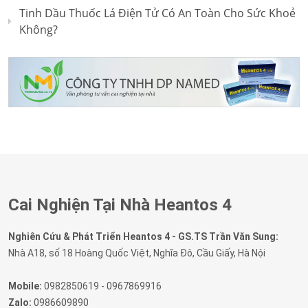
Tinh Dầu Thuốc Lá Điện Tử Có An Toàn Cho Sức Khoẻ
Không?
Cai Nghiện Tại Nhà Heantos 4
Nghiên Cứu & Phát Triển Heantos 4 - GS.TS Trần Văn Sung:
Nhà A18, số 18 Hoàng Quốc Việt, Nghĩa Đô, Cầu Giấy, Hà Nội
Mobile:
0982850619 - 0967869916
Zalo:
0986609890