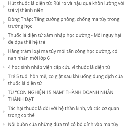
Hút thuốc lá điện tử: Rủi ro và hậu quả khôn lường với
trẻ vị thành niên
Đồng Tháp: Tăng cường phòng, chống ma túy trong
trường học
Thuốc lá điện tử xâm nhập học đường - Mối nguy hại
đe dọa thế hệ trẻ
Hàng trăm loại ma túy mới tấn công học đường, có
nạn nhân mới lớp 6
4 học sinh nhập viện cấp cứu vì thuốc lá điện tử
Trẻ 5 tuổi hôn mê, co giật sau khi uống dung dịch của
thuốc lá điện tử
TỪ “CON NGHIỆN 15 NĂM” THÀNH DOANH NHÂN
THÀNH ĐẠT
Tác hại thuốc lá đối với hệ thần kinh, và các cơ quan
trong cơ thể
Nỗi buồn của những đứa trẻ có bố dính vào ma túy