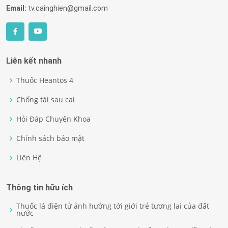
Email:
tv.cainghien@gmail.com
Liên kết nhanh
Thuốc Heantos 4
Chống tái sau cai
Hỏi Đáp Chuyên Khoa
Chính sách bảo mật
Liên Hệ
Thông tin hữu ích
Thuốc lá điện tử ảnh hưởng tới giới trẻ tương lai của đất
nước