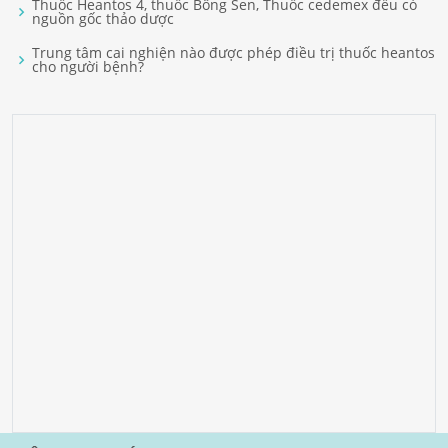
Thuốc Heantos 4, thuốc Bông Sen, Thuốc cedemex đều có
nguồn gốc thảo dược
Trung tâm cai nghiện nào được phép điều trị thuốc heantos
cho người bệnh?