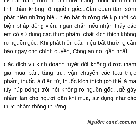
tử, các dạng thực phẩm chức năng, thuốc kích thích
tinh thần không rõ nguồn gốc...Cần quan tâm sớm
phát hiện những biểu hiện bất thường để kịp thời có
biện pháp động viên, ngăn chặn nếu nhận thấy các
em có sử dụng các thực phẩm, chất kích thích không
rõ nguồn gốc. Khi phát hiện dấu hiệu bất thường cần
báo ngay cho chính quyền, Công an nơi gần nhất...
Các dịch vụ kinh doanh tuyệt đối không được tham
gia mua bán, tàng trữ, vận chuyển các loại thực
phẩm, thuốc lá điện tử, thuốc kích thích (có thể là ma
túy núp bóng) trôi nổi không rõ nguồn gốc…dễ gây
nhầm lẫn cho người dân khi mua, sử dụng như các
thực phẩm thông thường.
Nguồn:
cand.com.vn