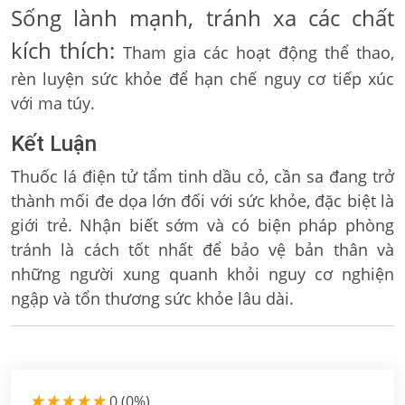
Sống lành mạnh, tránh xa các chất
kích thích:
Tham gia các hoạt động thể thao,
rèn luyện sức khỏe để hạn chế nguy cơ tiếp xúc
với ma túy.
Kết Luận
Thuốc lá điện tử tẩm tinh dầu cỏ, cần sa đang trở
thành mối đe dọa lớn đối với sức khỏe, đặc biệt là
giới trẻ. Nhận biết sớm và có biện pháp phòng
tránh là cách tốt nhất để bảo vệ bản thân và
những người xung quanh khỏi nguy cơ nghiện
ngập và tổn thương sức khỏe lâu dài.
★
★
★
★
★
0 (0%)