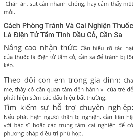
Chán ăn, sụt cân nhanh chóng, hay cảm thấy mệt
mỏi.
Cách Phòng Tránh Và Cai Nghiện Thuốc
Lá Điện Tử Tẩm Tinh Dầu Cỏ, Cần Sa
Nâng cao nhận thức:
Cần hiểu rõ tác hại
của thuốc lá điện tử tẩm cỏ, cần sa để tránh bị lôi
kéo.
Theo dõi con em trong gia đình:
Cha
mẹ, thầy cô cần quan tâm đến hành vi của trẻ để
phát hiện sớm các dấu hiệu bất thường.
Tìm kiếm sự hỗ trợ chuyên nghiệp:
Nếu phát hiện người thân bị nghiện, cần liên hệ
với bác sĩ hoặc các trung tâm cai nghiện để có
phương pháp điều trị phù hợp.