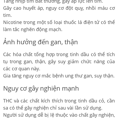
Tăng nhịp tim bất thường, gây áp lực lên tim.
Gây cao huyết áp, nguy cơ đột quỵ, nhồi máu cơ
tim.
Nicotine trong một số loại thuốc lá điện tử có thể
làm tắc nghẽn động mạch.
Ảnh hưởng đến gan, thận
Các hóa chất tổng hợp trong tinh dầu có thể tích
tụ trong gan, thận, gây suy giảm chức năng của
các cơ quan này.
Gia tăng nguy cơ mắc bệnh ung thư gan, suy thận.
Nguy cơ gây nghiện mạnh
THC và các chất kích thích trong tinh dầu cỏ, cần
sa có thể gây nghiện chỉ sau vài lần sử dụng.
Người sử dụng dễ bị lệ thuộc vào chất gây nghiện,