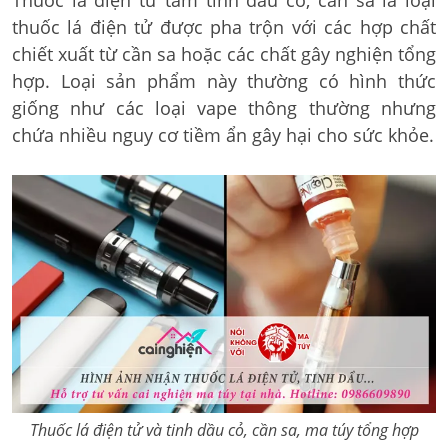
Thuốc lá điện tử tẩm tinh dầu cỏ, cần sa là loại
thuốc lá điện tử được pha trộn với các hợp chất
chiết xuất từ cần sa hoặc các chất gây nghiện tổng
hợp. Loại sản phẩm này thường có hình thức
giống như các loại vape thông thường nhưng
chứa nhiều nguy cơ tiềm ẩn gây hại cho sức khỏe.
Thuốc lá điện tử và tinh dầu cỏ, cần sa, ma túy tổng hợp