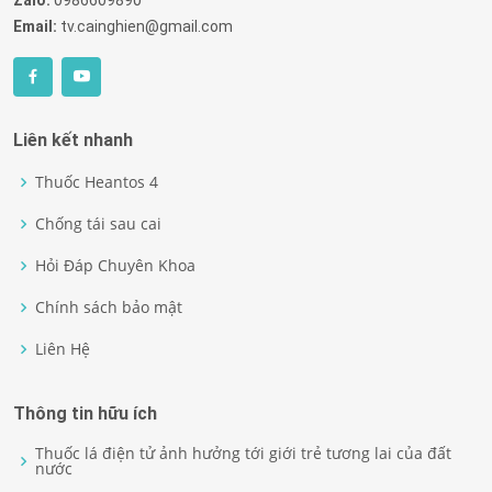
Zalo:
0986609890
Email:
tv.cainghien@gmail.com
Liên kết nhanh
Thuốc Heantos 4
Chống tái sau cai
Hỏi Đáp Chuyên Khoa
Chính sách bảo mật
Liên Hệ
Thông tin hữu ích
Thuốc lá điện tử ảnh hưởng tới giới trẻ tương lai của đất
nước