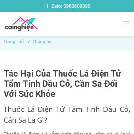
Zalo: 0986609890
Thông tin
Trang chủ
Thông tin
Tác Hại Của Thuốc Lá Điện Tử
Tẩm Tinh Dầu Cỏ, Cần Sa Đối
Với Sức Khỏe
Thuốc Lá Điện Tử Tẩm Tinh Dầu Cỏ,
Cần Sa Là Gì?