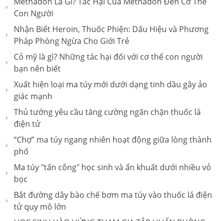
Methadon Là Gì? Tác Hại Của Methadon Đến Cơ Thể
Con Người
Nhận Biết Heroin, Thuốc Phiện: Dấu Hiệu và Phương
Pháp Phòng Ngừa Cho Giới Trẻ
Cỏ mỹ là gì? Những tác hại đối với cơ thể con người
bạn nên biết
Xuất hiện loại ma túy mới dưới dạng tinh dầu gây ảo
giác mạnh
Thủ tướng yêu cầu tăng cường ngăn chặn thuốc lá
điện tử
“Chợ” ma túy ngang nhiên hoạt động giữa lòng thành
phố
Ma túy "tấn công" học sinh và ẩn khuất dưới nhiều vỏ
bọc
Bắt đường dây bào chế bơm ma túy vào thuốc lá điện
tử quy mô lớn