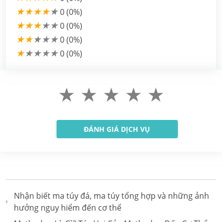
★
★
★
★
★
0 (0%)
★
★
★
★
★
0 (0%)
★
★
★
★
★
0 (0%)
★
★
★
★
★
0 (0%)
★
★
★
★
★
Nhận biết ma túy đá, ma túy tổng hợp và những ảnh
hưởng nguy hiểm đến cơ thể