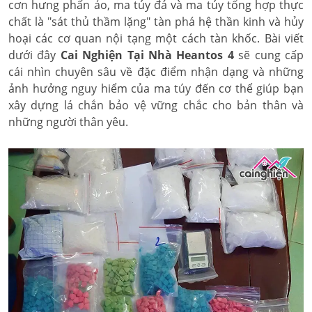
cơn hưng phấn ảo, ma túy đá và ma túy tổng hợp thực
chất là "sát thủ thầm lặng" tàn phá hệ thần kinh và hủy
hoại các cơ quan nội tạng một cách tàn khốc. Bài viết
dưới đây
Cai Nghiện Tại Nhà Heantos 4
sẽ cung cấp
cái nhìn chuyên sâu về đặc điểm nhận dạng và những
ảnh hưởng nguy hiểm của ma túy đến cơ thể giúp bạn
xây dựng lá chắn bảo vệ vững chắc cho bản thân và
những người thân yêu.