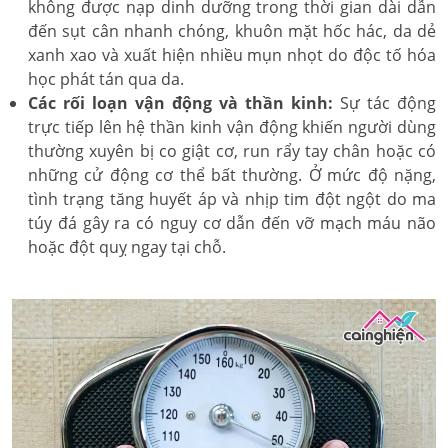
không được nạp dinh dưỡng trong thời gian dài dẫn
đến sụt cân nhanh chóng, khuôn mặt hốc hác, da dẻ
xanh xao và xuất hiện nhiều mụn nhọt do độc tố hóa
học phát tán qua da.
Các rối loạn vận động và thần kinh:
Sự tác động
trực tiếp lên hệ thần kinh vận động khiến người dùng
thường xuyên bị co giật cơ, run rẩy tay chân hoặc có
những cử động cơ thể bất thường. Ở mức độ nặng,
tình trạng tăng huyết áp và nhịp tim đột ngột do ma
túy đá gây ra có nguy cơ dẫn đến vỡ mạch máu não
hoặc đột quỵ ngay tại chỗ.