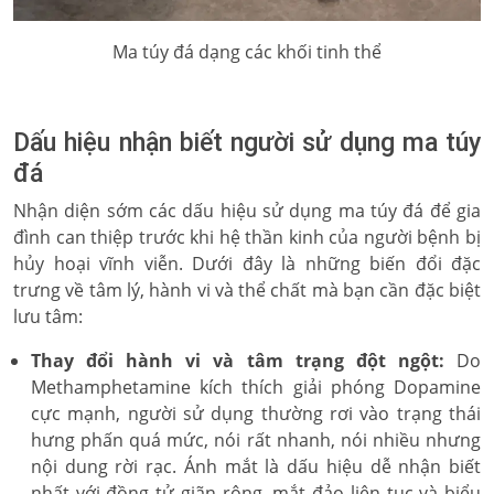
Ma túy đá dạng các khối tinh thể
Dấu hiệu nhận biết người sử dụng ma túy
đá
Nhận diện sớm các dấu hiệu sử dụng ma túy đá để gia
đình can thiệp trước khi hệ thần kinh của người bệnh bị
hủy hoại vĩnh viễn. Dưới đây là những biến đổi đặc
trưng về tâm lý, hành vi và thể chất mà bạn cần đặc biệt
lưu tâm:
Thay đổi hành vi và tâm trạng đột ngột:
Do
Methamphetamine kích thích giải phóng Dopamine
cực mạnh, người sử dụng thường rơi vào trạng thái
hưng phấn quá mức, nói rất nhanh, nói nhiều nhưng
nội dung rời rạc. Ánh mắt là dấu hiệu dễ nhận biết
nhất với đồng tử giãn rộng, mắt đảo liên tục và biểu