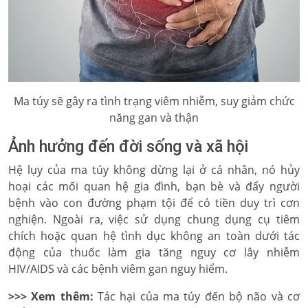
Ma túy sẽ gây ra tình trạng viêm nhiễm, suy giảm chức
năng gan và thận
Ảnh hưởng đến đời sống và xã hội
Hệ lụy của ma túy không dừng lại ở cá nhân, nó hủy
hoại các mối quan hệ gia đình, bạn bè và đẩy người
bệnh vào con đường phạm tội để có tiền duy trì cơn
nghiện. Ngoài ra, việc sử dụng chung dụng cụ tiêm
chích hoặc quan hệ tình dục không an toàn dưới tác
động của thuốc làm gia tăng nguy cơ lây nhiễm
HIV/AIDS và các bệnh viêm gan nguy hiểm.
>>> Xem thêm:
Tác hại của ma túy đến bộ não và cơ