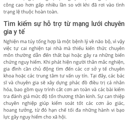
công cao hơn gấp nhiều lần so với khi đã rơi vào tình
trạng lệ thuộc hoàn toàn.
Tìm kiếm sự hỗ trợ từ mạng lưới chuyên
gia y tế
Nghiện ma túy tổng hợp là một bệnh lý về não bộ, vì vậy
việc tự cai nghiện tại nhà mà thiếu kiến thức chuyên
môn thường dẫn đến thất bại hoặc gây ra những biến
chứng nguy hiểm. Khi phát hiện người thân mắc nghiện,
gia đình cần chủ động tìm đến các cơ sở y tế chuyên
khoa hoặc các trung tâm tư vấn uy tín. Tại đây, các bác
sĩ và chuyên gia sẽ xây dựng phác đồ điều trị cá nhân
hóa, bao gồm quy trình cắt cơn an toàn và các bài kiểm
tra đánh giá mức độ tổn thương thần kinh. Sự can thiệp
chuyên nghiệp giúp kiểm soát tốt các cơn ảo giác,
hoang tưởng, từ đó hạn chế tối đa những hành vi bạo
lực gây nguy hiểm cho xã hội.