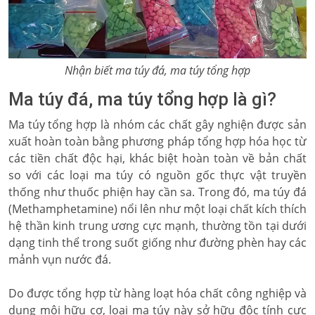
Nhận biết ma túy đá, ma túy tổng hợp
Ma túy đá, ma túy tổng hợp là gì?
Ma túy tổng hợp là nhóm các chất gây nghiện được sản
xuất hoàn toàn bằng phương pháp tổng hợp hóa học từ
các tiền chất độc hại, khác biệt hoàn toàn về bản chất
so với các loại ma túy có nguồn gốc thực vật truyền
thống như thuốc phiện hay cần sa. Trong đó, ma túy đá
(Methamphetamine) nổi lên như một loại chất kích thích
hệ thần kinh trung ương cực mạnh, thường tồn tại dưới
dạng tinh thể trong suốt giống như đường phèn hay các
mảnh vụn nước đá.
Do được tổng hợp từ hàng loạt hóa chất công nghiệp và
dung môi hữu cơ, loại ma túy này sở hữu độc tính cực