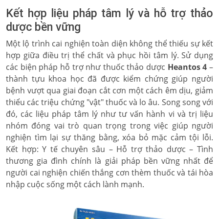
Kết hợp liệu pháp tâm lý và hỗ trợ thảo
dược bền vững
Một lộ trình cai nghiện toàn diện không thể thiếu sự kết
hợp giữa điều trị thể chất và phục hồi tâm lý. Sử dụng
các biện pháp hỗ trợ như thuốc thảo dược
Heantos 4
–
thành tựu khoa học đã được kiểm chứng giúp người
bệnh vượt qua giai đoạn cắt cơn một cách êm dịu, giảm
thiểu các triệu chứng "vật" thuốc và lo âu. Song song với
đó, các liệu pháp tâm lý như tư vấn hành vi và trị liệu
nhóm đóng vai trò quan trọng trong việc giúp người
nghiện tìm lại sự thăng bằng, xóa bỏ mặc cảm tội lỗi.
Kết hợp: Y tế chuyên sâu – Hỗ trợ thảo dược – Tình
thương gia đình chính là giải pháp bền vững nhất để
người cai nghiện chiến thắng cơn thèm thuốc và tái hòa
nhập cuộc sống một cách lành mạnh.