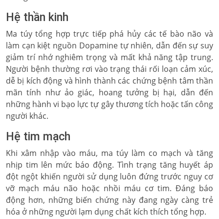
Hệ thần kinh
Ma túy tổng hợp trực tiếp phá hủy các tế bào não và
làm cạn kiệt nguồn Dopamine tự nhiên, dẫn đến sự suy
giảm trí nhớ nghiêm trọng và mất khả năng tập trung.
Người bệnh thường rơi vào trạng thái rối loạn cảm xúc,
dễ bị kích động và hình thành các chứng bệnh tâm thần
mãn tính như ảo giác, hoang tưởng bị hại, dẫn đến
những hành vi bạo lực tự gây thương tích hoặc tấn công
người khác.
Hệ tim mạch
Khi xâm nhập vào máu, ma túy làm co mạch và tăng
nhịp tim lên mức báo động. Tình trạng tăng huyết áp
đột ngột khiến người sử dụng luôn đứng trước nguy cơ
vỡ mạch máu não hoặc nhồi máu cơ tim. Đáng báo
động hơn, những biến chứng này đang ngày càng trẻ
hóa ở những người lạm dụng chất kích thích tổng hợp.