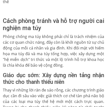
thể
Cách phòng tránh và hỗ trợ người cai
nghiện ma túy
Phòng chống ma túy không phải chỉ là trách nhiệm của
các cơ quan chức năng, đây còn là khởi nguồn từ sự chủ
động của mỗi cá nhân và gia đình. Khi đối mặt với hiểm
họa ma túy đá và ma túy tổng hợp, việc xây dựng một
"hệ miễn dịch" tri thức và một lộ trình hỗ trợ khoa học
là chìa khóa để bảo vệ cộng đồng.
Giáo dục sớm: Xây dựng nền tảng nhận
thức cho thanh thiếu niên
Thay vì những lời răn đe sáo rỗng, các chương trình giáo
dục cần đi sâu vào việc giải thích cơ chế tàn phá não bộ
của các loại ma túy thế hệ mới một cách trực quan.