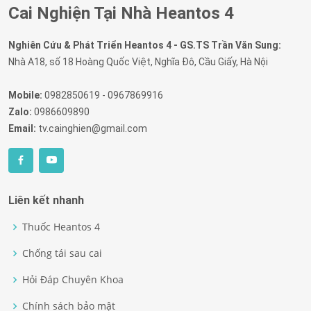
Cai Nghiện Tại Nhà Heantos 4
Nghiên Cứu & Phát Triển Heantos 4 - GS.TS Trần Văn Sung:
Nhà A18, số 18 Hoàng Quốc Việt, Nghĩa Đô, Cầu Giấy, Hà Nội
Mobile:
0982850619 - 0967869916
Zalo:
0986609890
Email:
tv.cainghien@gmail.com
Liên kết nhanh
Thuốc Heantos 4
Chống tái sau cai
Hỏi Đáp Chuyên Khoa
Chính sách bảo mật