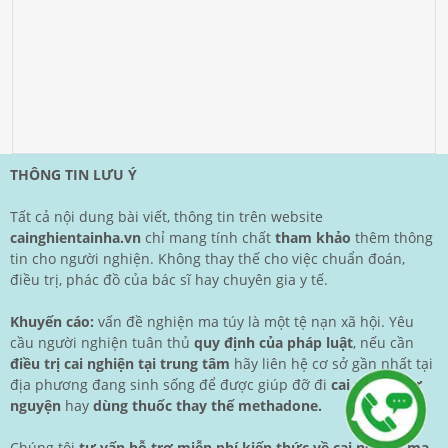
THÔNG TIN LƯU Ý
Tất cả nội dung bài viết, thông tin trên website
cainghientainha.vn
chỉ mang tính chất
tham khảo
thêm thông
tin cho người nghiện. Không thay thế cho việc chuẩn đoán,
điều trị, phác đồ của bác sĩ hay chuyên gia y tế.
Khuyến cáo:
vấn đề nghiện ma túy là một tệ nạn xã hội. Yêu
cầu người nghiện tuân thủ
quy định của pháp luật
, nếu cần
điều trị cai nghiện tại trung tâm
hãy liên hệ cơ sở gần nhất tại
địa phương đang sinh sống để được giúp đỡ đi
cai nghiện tự
nguyện
hay
dùng thuốc thay thế methadone.
Chúng tôi
tư vấn hỗ trợ miễn phí kiến thức về cai nghiện ma