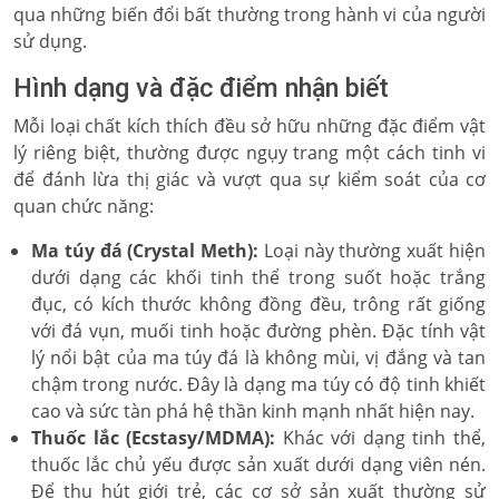
qua những biến đổi bất thường trong hành vi của người
sử dụng.
Hình dạng và đặc điểm nhận biết
Mỗi loại chất kích thích đều sở hữu những đặc điểm vật
lý riêng biệt, thường được ngụy trang một cách tinh vi
để đánh lừa thị giác và vượt qua sự kiểm soát của cơ
quan chức năng:
Ma túy đá (Crystal Meth):
Loại này thường xuất hiện
dưới dạng các khối tinh thể trong suốt hoặc trắng
đục, có kích thước không đồng đều, trông rất giống
với đá vụn, muối tinh hoặc đường phèn. Đặc tính vật
lý nổi bật của ma túy đá là không mùi, vị đắng và tan
chậm trong nước. Đây là dạng ma túy có độ tinh khiết
cao và sức tàn phá hệ thần kinh mạnh nhất hiện nay.
Thuốc lắc (Ecstasy/MDMA):
Khác với dạng tinh thể,
thuốc lắc chủ yếu được sản xuất dưới dạng viên nén.
Để thu hút giới trẻ, các cơ sở sản xuất thường sử