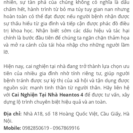
nhiên, sự tàn phá của chúng không có nghĩa là dấu
chấm hết, hành trình từ bỏ ma túy tuy gian nan nhưng
hoàn toàn có thể đạt được nếu người bệnh nhận được
sự thấu hiểu từ gia đình và tiếp cận được phác đồ điều
trị khoa học. Nhận biết sớm các dấu hiệu và tác hại
chính là bước đầu tiên để chúng ta ngăn chặn thảm họa
và mở ra cánh cửa tái hòa nhập cho những người lầm
lỡ.
Hiện nay, cai nghiện tại nhà đang trở thành lựa chọn ưu
tiên của nhiều gia đình nhờ tính riêng tư, giúp người
bệnh tránh được sự kỳ thị của xã hội và tận dụng được
nguồn sức mạnh tinh thần từ người thân. Hãy liên hệ
với
Cai Nghiện Tại Nhà Heantos 4
để được tư vấn, xây
dựng lộ trình chuyên biệt hiệu quả và an toàn.
Địa chỉ:
Nhà A18, số 18 Hoàng Quốc Việt, Cầu Giấy, Hà
Nội.
Mobile:
0982850619 - 0967869916