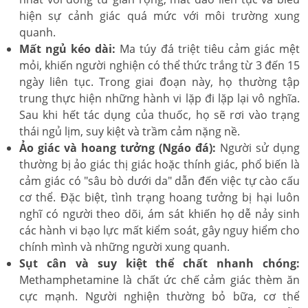
hiện sự cảnh giác quá mức với môi trường xung
quanh.
Mất ngủ kéo dài:
Ma túy đá triệt tiêu cảm giác mệt
mỏi, khiến người nghiện có thể thức trắng từ 3 đến 15
ngày liên tục. Trong giai đoạn này, họ thường tập
trung thực hiện những hành vi lặp đi lặp lại vô nghĩa.
Sau khi hết tác dụng của thuốc, họ sẽ rơi vào trạng
thái ngủ lịm, suy kiệt và trầm cảm nặng nề.
Ảo giác và hoang tưởng (Ngáo đá):
Người sử dụng
thường bị ảo giác thị giác hoặc thính giác, phổ biến là
cảm giác có "sâu bò dưới da" dẫn đến việc tự cào cấu
cơ thể. Đặc biệt, tình trạng hoang tưởng bị hại luôn
nghĩ có người theo dõi, ám sát khiến họ dễ nảy sinh
các hành vi bạo lực mất kiểm soát, gây nguy hiểm cho
chính mình và những người xung quanh.
Sụt cân và suy kiệt thể chất nhanh chóng:
Methamphetamine là chất ức chế cảm giác thèm ăn
cực mạnh. Người nghiện thường bỏ bữa, cơ thể