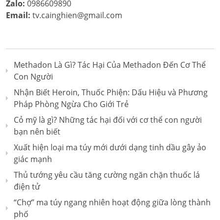
Zalo:
0986609890
Email:
tv.cainghien@gmail.com
Methadon Là Gì? Tác Hại Của Methadon Đến Cơ Thể
Con Người
Nhận Biết Heroin, Thuốc Phiện: Dấu Hiệu và Phương
Pháp Phòng Ngừa Cho Giới Trẻ
Cỏ mỹ là gì? Những tác hại đối với cơ thể con người
bạn nên biết
Xuất hiện loại ma túy mới dưới dạng tinh dầu gây ảo
giác mạnh
Thủ tướng yêu cầu tăng cường ngăn chặn thuốc lá
điện tử
“Chợ” ma túy ngang nhiên hoạt động giữa lòng thành
phố