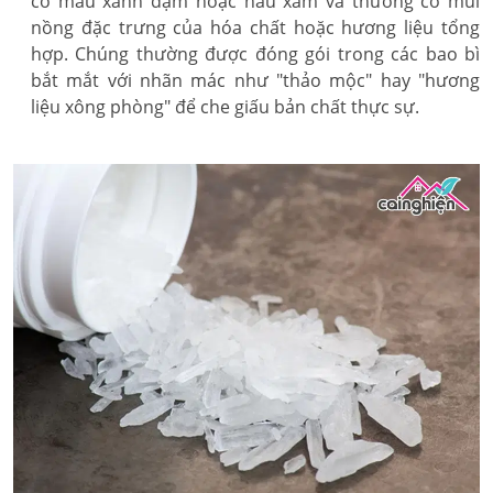
có màu xanh đậm hoặc nâu xám và thường có mùi
nồng đặc trưng của hóa chất hoặc hương liệu tổng
hợp. Chúng thường được đóng gói trong các bao bì
bắt mắt với nhãn mác như "thảo mộc" hay "hương
liệu xông phòng" để che giấu bản chất thực sự.