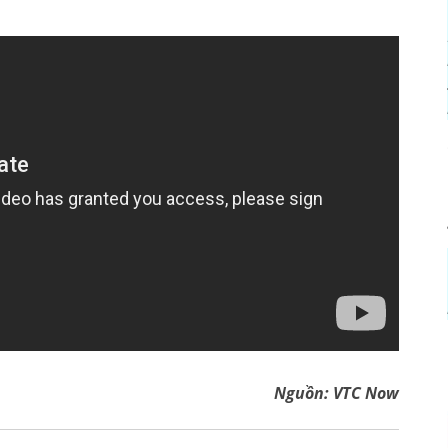
Nguồn:
VTC Now