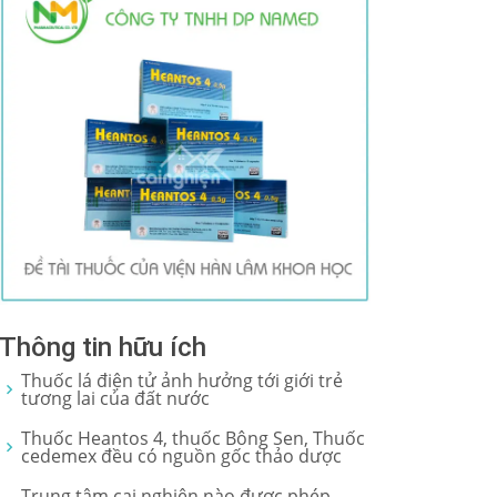
Thông tin hữu ích
Thuốc lá điện tử ảnh hưởng tới giới trẻ
tương lai của đất nước
Thuốc Heantos 4, thuốc Bông Sen, Thuốc
cedemex đều có nguồn gốc thảo dược
Trung tâm cai nghiện nào được phép