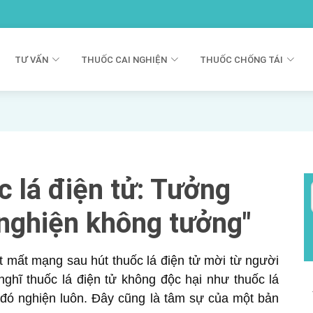
TƯ VẤN
THUỐC CAI NGHIỆN
THUỐC CHỐNG TÁI
c lá điện tử: Tưởng
nghiện không tưởng"
ýt mất mạng sau hút thuốc lá điện tử mời từ người
nghĩ thuốc lá điện tử không độc hại như thuốc lá
 đó nghiện luôn. Đây cũng là tâm sự của một bản