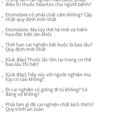
điều trị thuốc heantos cho người bệnh?
Etomidate có phải chất cấm không? Cập
nhật quy định mới nhất
Etomidate: Ma túy thế hệ mới và hiểm
họa đặc biệt tàn khốc
Thời hạn cai nghiện bắt buộc là bao lâu?
Quy định mới nhất
[Giải đáp] Thuốc lắc tồn tại trong cơ thể
bao lâu thì hết?
[Giải đáp] Tiếp xúc với người nghiện ma
túy có sao không?
Đi cai nghiện có giống đi tù không? Có
đáng sợ không?
Phải làm gì để cai nghiện chất kích thích?
Quy trình an toàn