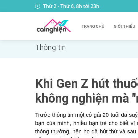
Thứ 2 - Thứ 6, 8h tới 23h
TRANG CHỦ
GIỚI THIỆU
Thông tin
Khi Gen Z hút thuố
không nghiện mà "
Trước thông tin một cô gái 20 tuổi đã su
bạn của mình, nhiều bạn trẻ cho biết vì 
thông thường, nên họ đã hút thử và sau