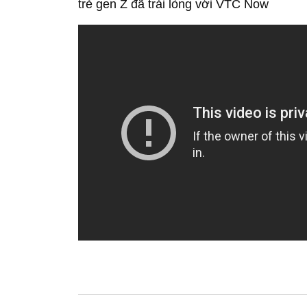
trẻ gen Z đã trải lòng với VTC Now