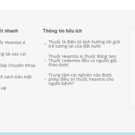
ết nhanh
Thông tin hữu ích
Thuốc lá điện tử ảnh hưởng tới giới
ốc Heantos 4
trẻ tương lai của đất nước
g tái sau cai
Thuốc Heantos 4, thuốc Bông Sen,
Thuốc cedemex đều có nguồn gốc
thảo dược
 Đáp Chuyên Khoa
Trung tâm cai nghiện nào được
nh sách bảo mật
phép điều trị thuốc heantos cho
người bệnh?
 Hệ