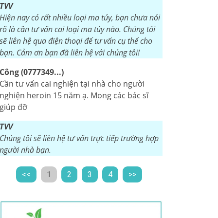
TVV
Hiện nay có rất nhiều loại ma túy, bạn chưa nói
rõ là cần tư vấn cai loại ma túy nào. Chúng tôi
sẽ liên hệ qua điện thoại để tư vấn cụ thể cho
bạn. Cảm ơn bạn đã liên hệ với chúng tôi!
Công (0777349...)
Cần tư vấn cai nghiện tại nhà cho người
nghiện heroin 15 năm ạ. Mong các bác sĩ
giúp đỡ
TVV
Chúng tôi sẽ liên hệ tư vấn trực tiếp trường hợp
người nhà bạn.
<<
1
2
3
4
>>