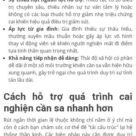
trị chuyên sâu, thiếu nhân sự tư vấn tâm lý hoặc
không có các loại thuốc hỗ trợ giảm nhẹ triệu chứng
cai khiến hiệu quả điều trị giảm sút.
Áp lực từ gia đình
: Gia đình thiếu sự thấu hiểu,
thường xuyên mâu thuẫn hoặc gây áp lực vô hình
thay vì động viên sẽ khiến người nghiện mất đi điểm
tựa tinh thần quan trọng nhất.
Khả năng tiếp nhận dễ dàng:
Thái độ xã hội có phần
dễ dãi ở một số môi trường khiến cần sa vẫn hiện hữu
xung quanh, gây trở ngại cho quá trình duy trì sự tỉnh
táo lâu dài.
Cách hỗ trợ quá trình cai
nghiện cần sa nhanh hơn
Rút ngắn thời gian lệ thuộc không chỉ nằm ở ý chí mà
còn ở cách bạn chăm sóc cơ thể để "tái cấu trúc" lại hệ
thống thần kinh. Các biện pháp này cần được duy trì