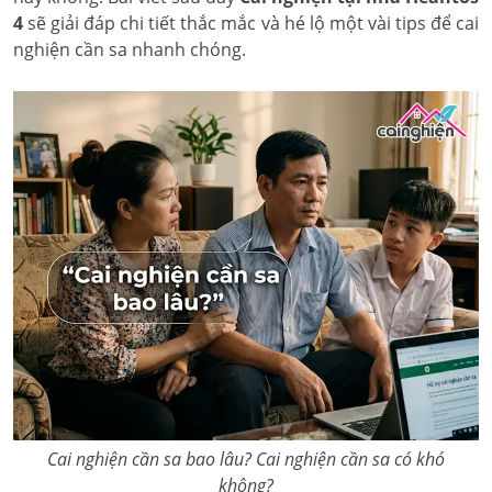
4
sẽ giải đáp chi tiết thắc mắc và hé lộ một vài tips để cai
nghiện cần sa nhanh chóng.
Cai nghiện cần sa bao lâu? Cai nghiện cần sa có khó
không?