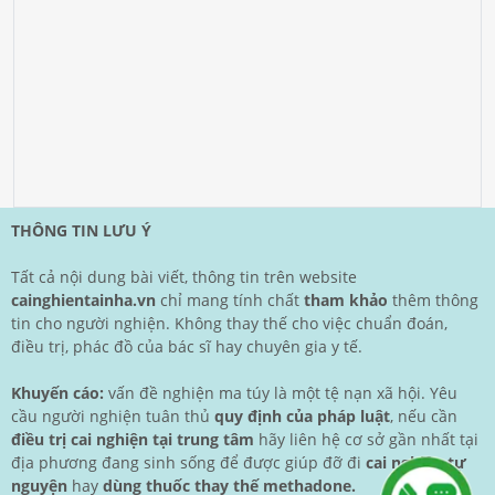
THÔNG TIN LƯU Ý
Tất cả nội dung bài viết, thông tin trên website
cainghientainha.vn
chỉ mang tính chất
tham khảo
thêm thông
tin cho người nghiện. Không thay thế cho việc chuẩn đoán,
điều trị, phác đồ của bác sĩ hay chuyên gia y tế.
Khuyến cáo:
vấn đề nghiện ma túy là một tệ nạn xã hội. Yêu
cầu người nghiện tuân thủ
quy định của pháp luật
, nếu cần
điều trị cai nghiện tại trung tâm
hãy liên hệ cơ sở gần nhất tại
địa phương đang sinh sống để được giúp đỡ đi
cai nghiện tự
nguyện
hay
dùng thuốc thay thế methadone.