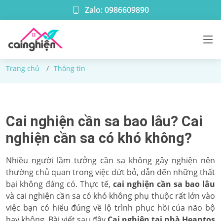
Zalo: 0986609890
Thông tin
Trang chủ
Thông tin
Cai nghiện cần sa bao lâu? Cai
nghiện cần sa có khó không?
Nhiều người lầm tưởng cần sa không gây nghiện nên
thường chủ quan trong việc dứt bỏ, dẫn đến những thất
bại không đáng có. Thực tế,
cai nghiện cần sa bao lâu
và cai nghiện cần sa có khó không phụ thuộc rất lớn vào
việc bạn có hiểu đúng về lộ trình phục hồi của não bộ
hay không. Bài viết sau đây
Cai nghiện tại nhà Heantos