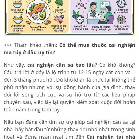
>>> Tham khảo thêm:
Có thể mua thuốc cai nghiện
ma túy ở đâu uy tín?
Như vậy,
cai nghiện cần sa bao lâu
? Có khó không?
Câu trả lời ở đây là lộ trình từ 12-15 ngày cắt cơn và 1
đến 3 tháng phục hồi. Dù khó khăn là thực tại không thể
phủ nhận nhưng với sự đồng hành của gia đình, thay
đổi lối sống tích cực và sự hỗ trợ từ các liệu pháp
chuyên sâu, việc lấy lại quyền kiểm soát cuộc đời hoàn
toàn nằm trong tầm tay.
Nếu bạn đang cần tìm sự trợ giúp cai nghiện cần sa tại
nhà, hãy bắt đầu từ những thay đổi nhỏ nhất trong sinh
hoạt và đừng ngần ngại tìm đến
Cai nghiện tại nhà