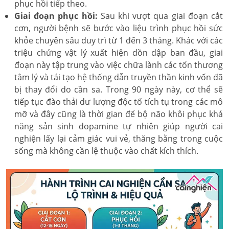
phục hồi tiếp theo.
Giai đoạn phục hồi:
Sau khi vượt qua giai đoạn cắt
cơn, người bệnh sẽ bước vào liệu trình phục hồi sức
khỏe chuyên sâu duy trì từ 1 đến 3 tháng. Khác với các
triệu chứng vật lý xuất hiện dồn dập ban đầu, giai
đoạn này tập trung vào việc chữa lành các tổn thương
tâm lý và tái tạo hệ thống dẫn truyền thần kinh vốn đã
bị thay đổi do cần sa. Trong 90 ngày này, cơ thể sẽ
tiếp tục đào thải dư lượng độc tố tích tụ trong các mô
mỡ và đây cũng là thời gian để bộ não khôi phục khả
năng sản sinh dopamine tự nhiên giúp người cai
nghiện lấy lại cảm giác vui vẻ, thăng bằng trong cuộc
sống mà không cần lệ thuộc vào chất kích thích.