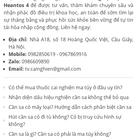
Heantos 4
để được tư vấn, thăm khám chuyên sâu và
nhận phác đồ điều trị khoa học, an toàn để sớm tìm lại
sự thăng bằng và phục hồi sức khỏe bền vững để tự tin
tái hòa nhập cộng đồng. Liên hệ ngay:
Địa chỉ:
Nhà A18, số 18 Hoàng Quốc Việt, Cầu Giấy,
Hà Nội.
Mobile:
0982850619 - 0967869916
Zalo:
0986609890
Email:
tv.cainghien@gmail.com
Có thể mua thuốc cai nghiện ma túy ở đâu uy tín?
Nhận diện dấu hiệu nghiện cần sa không thể bỏ qua
Cần sa có mấy loại? Hướng dẫn cách phân biệt cần sa
Hút cần sa có đi tù không? Có bị truy cứu hình sự
không?
Cần sa là gì? Cần sa có phải là ma túy không?