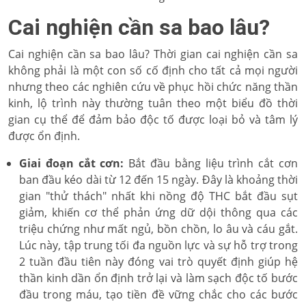
Cai nghiện cần sa bao lâu?
Cai nghiện cần sa bao lâu? Thời gian cai nghiện cần sa
không phải là một con số cố định cho tất cả mọi người
nhưng theo các nghiên cứu về phục hồi chức năng thần
kinh, lộ trình này thường tuân theo một biểu đồ thời
gian cụ thể để đảm bảo độc tố được loại bỏ và tâm lý
được ổn định.
Giai đoạn cắt cơn:
Bắt đầu bằng liệu trình cắt cơn
ban đầu kéo dài từ 12 đến 15 ngày. Đây là khoảng thời
gian "thử thách" nhất khi nồng độ THC bắt đầu sụt
giảm, khiến cơ thể phản ứng dữ dội thông qua các
triệu chứng như mất ngủ, bồn chồn, lo âu và cáu gắt.
Lúc này, tập trung tối đa nguồn lực và sự hỗ trợ trong
2 tuần đầu tiên này đóng vai trò quyết định giúp hệ
thần kinh dần ổn định trở lại và làm sạch độc tố bước
đầu trong máu, tạo tiền đề vững chắc cho các bước