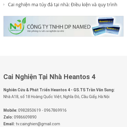
Cai nghiện ma túy đá tại nhà: Điều kiện và quy trình
Cai Nghiện Tại Nhà Heantos 4
Nghiên Cứu & Phát Triển Heantos 4 - GS.TS Trần Văn Sung:
Nhà A18, số 18 Hoàng Quốc Việt, Nghĩa Đô, Cầu Giấy, Hà Nội
Mobile:
0982850619 - 0967869916
Zalo:
0986609890
Email:
tv.cainghien@gmail.com