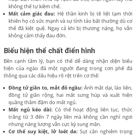
không thể tự kiềm chế.
Mất cảm giác đau:
Hệ thần kinh bị tê liệt tạm thời
khiến họ có sức mạnh và sự tỉnh táo bất thường dù cơ
thể đã kiệt quệ. Ngay cả khi bị thương nặng, họ vẫn
không cảm thấy đau đớn.
Biểu hiện thể chất điển hình
Bên cạnh tâm lý, bạn có thể dễ dàng nhận diện biểu
hiện của ngáo đá một người đang trong cơn phê đá
thông qua các dấu hiệu rõ rệt trên cơ thể:
Đồng tử giãn to, mắt đỏ ngầu:
Ánh mắt dại, láo liên,
đồng tử giãn rộng, hai mắt sưng húp và xuất hiện
quầng thâm đậm do mất ngủ.
Mất ngủ kéo dài:
Có thể hoạt động liên tục, thức
trắng từ 3 đến 7 ngày liền mà không cần nghỉ ngơi
nhưng năng lượng vẫn cực kỳ sung mãn.
Cơ thể suy kiệt, lở loét da:
Sụt cân nghiêm trọng