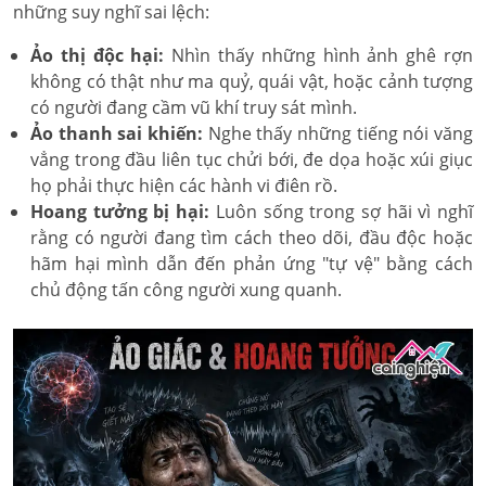
những suy nghĩ sai lệch:
Ảo thị độc hại:
Nhìn thấy những hình ảnh ghê rợn
không có thật như ma quỷ, quái vật, hoặc cảnh tượng
có người đang cầm vũ khí truy sát mình.
Ảo thanh sai khiến:
Nghe thấy những tiếng nói văng
vẳng trong đầu liên tục chửi bới, đe dọa hoặc xúi giục
họ phải thực hiện các hành vi điên rồ.
Hoang tưởng bị hại:
Luôn sống trong sợ hãi vì nghĩ
rằng có người đang tìm cách theo dõi, đầu độc hoặc
hãm hại mình dẫn đến phản ứng "tự vệ" bằng cách
chủ động tấn công người xung quanh.