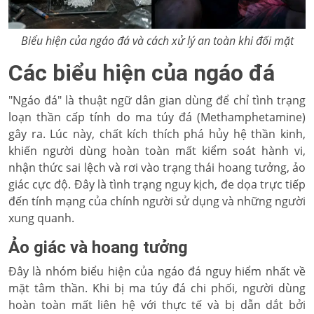
Biểu hiện của ngáo đá và cách xử lý an toàn khi đối mặt
Các biểu hiện của ngáo đá
"Ngáo đá" là thuật ngữ dân gian dùng để chỉ tình trạng
loạn thần cấp tính do ma túy đá (Methamphetamine)
gây ra. Lúc này, chất kích thích phá hủy hệ thần kinh,
khiến người dùng hoàn toàn mất kiểm soát hành vi,
nhận thức sai lệch và rơi vào trạng thái hoang tưởng, ảo
giác cực độ. Đây là tình trạng nguy kịch, đe dọa trực tiếp
đến tính mạng của chính người sử dụng và những người
xung quanh.
Ảo giác và hoang tưởng
Đây là nhóm biểu hiện của ngáo đá nguy hiểm nhất về
mặt tâm thần. Khi bị ma túy đá chi phối, người dùng
hoàn toàn mất liên hệ với thực tế và bị dẫn dắt bởi