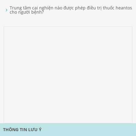
Trung tâm cai nghiện nào được phép điều trị thuốc heantos
cho người bệnh?
THÔNG TIN LƯU Ý