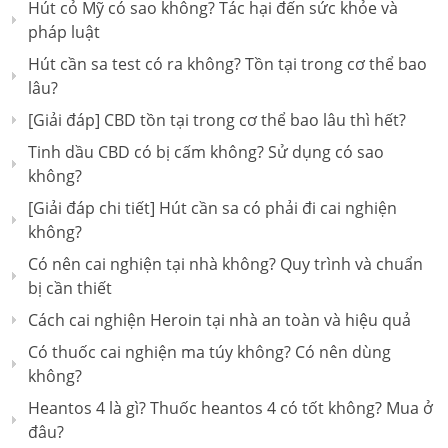
Hút cỏ Mỹ có sao không? Tác hại đến sức khỏe và
pháp luật
Hút cần sa test có ra không? Tồn tại trong cơ thể bao
lâu?
[Giải đáp] CBD tồn tại trong cơ thể bao lâu thì hết?
Tinh dầu CBD có bị cấm không? Sử dụng có sao
không?
[Giải đáp chi tiết] Hút cần sa có phải đi cai nghiện
không?
Có nên cai nghiện tại nhà không? Quy trình và chuẩn
bị cần thiết
Cách cai nghiện Heroin tại nhà an toàn và hiệu quả
Có thuốc cai nghiện ma túy không? Có nên dùng
không?
Heantos 4 là gì? Thuốc heantos 4 có tốt không? Mua ở
đâu?