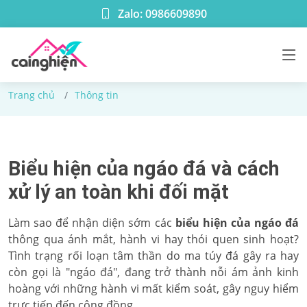
Zalo: 0986609890
Thông tin
Trang chủ
Thông tin
Biểu hiện của ngáo đá và cách
xử lý an toàn khi đối mặt
Làm sao để nhận diện sớm các
biểu hiện của ngáo đá
thông qua ánh mắt, hành vi hay thói quen sinh hoạt?
Tình trạng rối loạn tâm thần do ma túy đá gây ra hay
còn gọi là "ngáo đá", đang trở thành nỗi ám ảnh kinh
hoàng với những hành vi mất kiểm soát, gây nguy hiểm
trực tiếp đến cộng đồng.