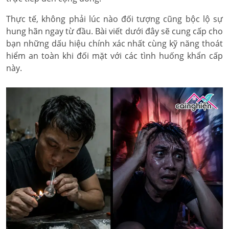
Thực tế, không phải lúc nào đối tượng cũng bộc lộ sự
hung hãn ngay từ đầu. Bài viết dưới đây sẽ cung cấp cho
bạn những dấu hiệu chính xác nhất cùng kỹ năng thoát
hiểm an toàn khi đối mặt với các tình huống khẩn cấp
này.