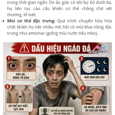
trong thời gian ngắn. Do ảo giác có dòi bọ bò dưới da,
họ liên tục cào cấu khiến cơ thể chằng chịt vết
thương, lở loét.
Mùi cơ thể đặc trưng:
Quá trình chuyển hóa hóa
chất khiến họ tiết nhiều mồ hôi có mùi khai nồng đặc
trưng như amoniac (giống mùi nước tiểu mèo).