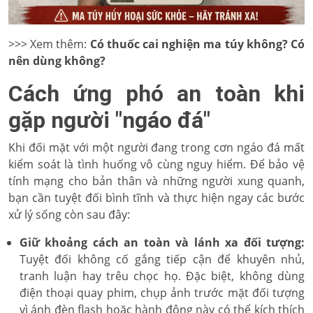
>>> Xem thêm:
Có thuốc cai nghiện ma túy không? Có
nên dùng không?
Cách ứng phó an toàn khi
gặp người "ngáo đá"
Khi đối mặt với một người đang trong cơn ngáo đá mất
kiểm soát là tình huống vô cùng nguy hiểm. Để bảo vệ
tính mạng cho bản thân và những người xung quanh,
bạn cần tuyệt đối bình tĩnh và thực hiện ngay các bước
xử lý sống còn sau đây:
Giữ khoảng cách an toàn và lánh xa đối tượng:
Tuyệt đối không cố gắng tiếp cận để khuyên nhủ,
tranh luận hay trêu chọc họ. Đặc biệt, không dùng
điện thoại quay phim, chụp ảnh trước mặt đối tượng
vì ánh đèn flash hoặc hành động này có thể kích thích